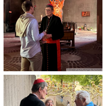
© Erzbistum Köln/Röttgen-Burtscheidt