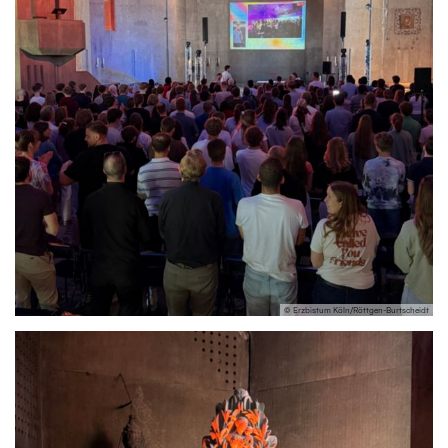
© Erzbistum Köln/Röttgen-Burtscheidt