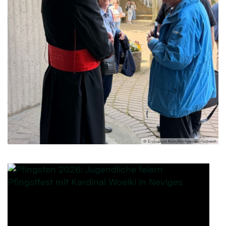
© Erzbistum Köln/Röttgen-Burtscheidt