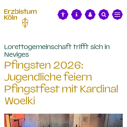
alt springen
Lorettogemeinschaft trifft sich in
:
Neviges
Pfingsten 2026:
Jugendliche feiern
Pfingstfest mit Kardinal
Woelki