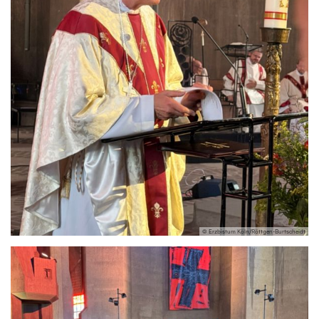
© Erzbistum Köln/Röttgen-Burtscheidt