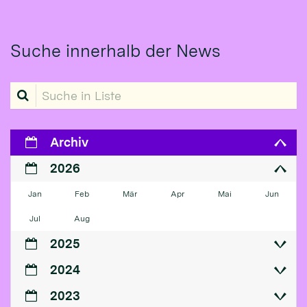
Suche innerhalb der News
Suche in Liste
Archiv
2026
Jan
Feb
Mär
Apr
Mai
Jun
Jul
Aug
2025
2024
2023