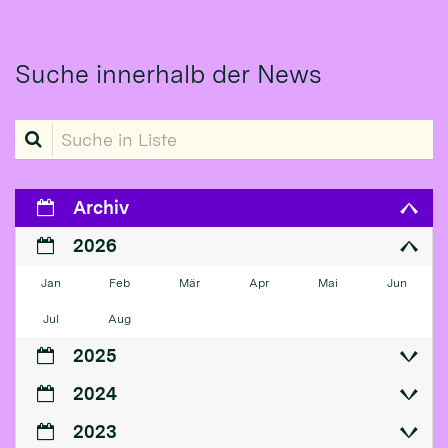
Suche innerhalb der News
Suche in Liste
Archiv
2026
Jan
Feb
Mär
Apr
Mai
Jun
Jul
Aug
2025
2024
2023