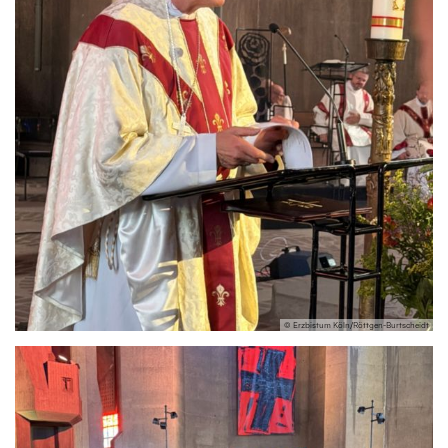
© Erzbistum Köln/Röttgen-Burtscheidt