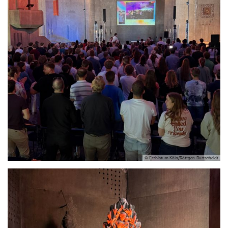
© Erzbistum Köln/Röttgen-Burtscheidt