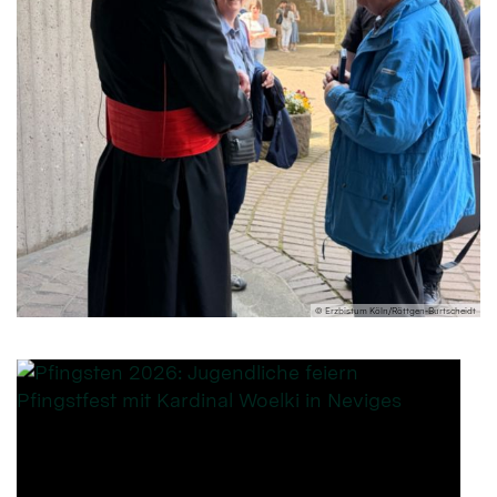
© Erzbistum Köln/Röttgen-Burtscheidt