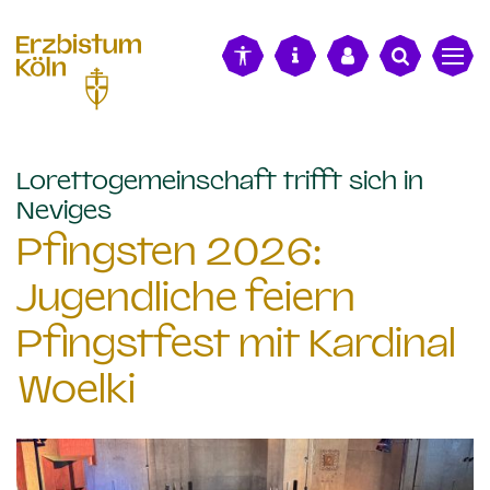
alt springen
Lorettogemeinschaft trifft sich in
:
Neviges
Pfingsten 2026:
Jugendliche feiern
Pfingstfest mit Kardinal
Woelki