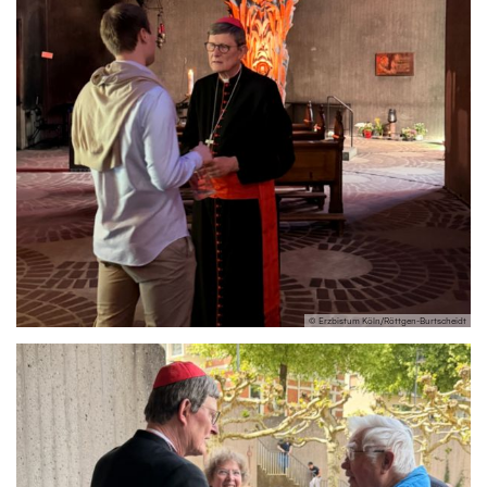
© Erzbistum Köln/Röttgen-Burtscheidt