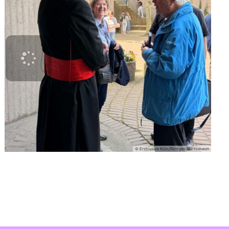
© Erzbistum Köln/Röttgen-Burtscheidt