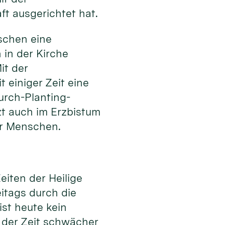
t ausgerichtet hat.
nschen eine
in der Kirche
it der
 einiger Zeit eine
urch-Planting-
zt auch im Erzbistum
er Menschen.
eiten der Heilige
eitags durch die
ist heute kein
it der Zeit schwächer