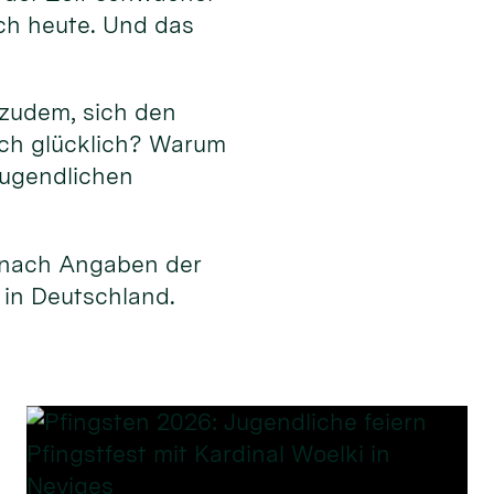
ch heute. Und das
 zudem, sich den
ich glücklich? Warum
Jugendlichen
, nach Angaben der
 in Deutschland.