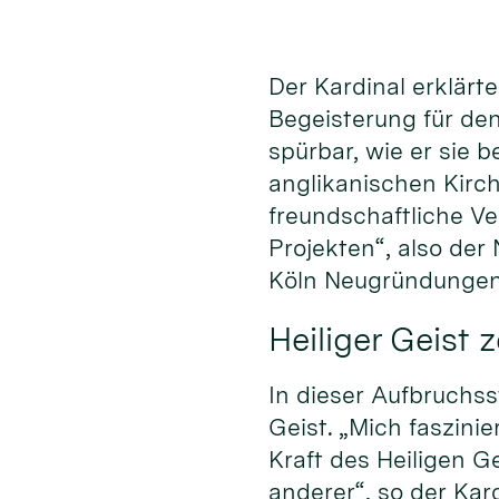
Der Kardinal erklärt
Begeisterung für de
spürbar, wie er sie 
anglikanischen Kirch
freundschaftliche Ve
Projekten“, also de
Köln Neugründungen 
Heiliger Geist 
In dieser Aufbruchss
Geist. „Mich faszinie
Kraft des Heiligen G
anderer“, so der Kard