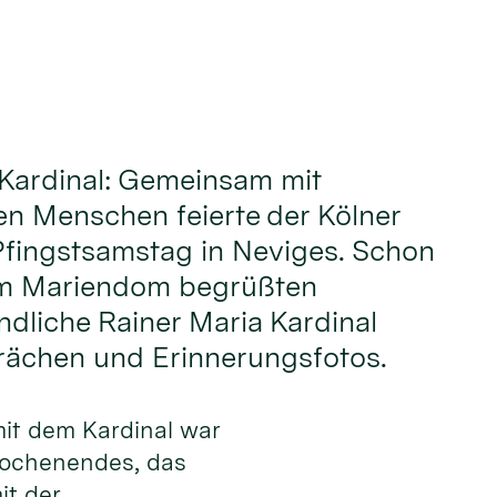
 Kardinal: Gemeinsam mit
n Menschen feierte der Kölner
Pfingstsamstag in Neviges. Schon
im Mariendom begrüßten
ndliche Rainer Maria Kardinal
rächen und Erinnerungsfotos.
mit dem Kardinal war
twochenendes, das
it der