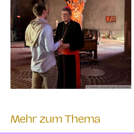
© Erzbistum Köln/Röttgen-Burtscheidt
Mehr zum Thema