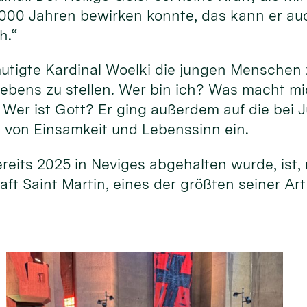
2000 Jahren bewirken konnte, das kann er au
ch.“
mutigte Kardinal Woelki die jungen Menschen
ebens zu stellen. Wer bin ich? Was macht m
 Wer ist Gott? Er ging außerdem auf die bei 
von Einsamkeit und Lebenssinn ein.
ereits 2025 in Neviges abgehalten wurde, ist
ft Saint Martin, eines der größten seiner Art