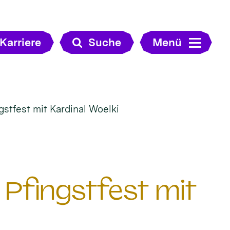
Karriere
Suche
Menü
gstfest mit Kardinal Woelki
 Pfingstfest mit