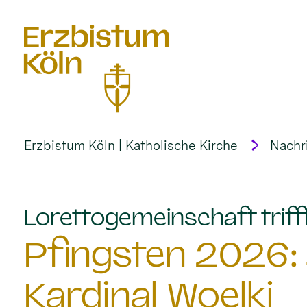
alt springen
Erzbistum Köln | Katholische Kirche
Nachr
Lorettogemeinschaft trifft
Pfingsten 2026: 
Kardinal Woelki