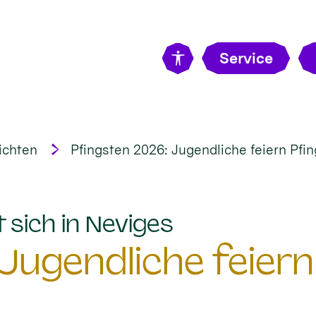
Service
ichten
Pfingsten 2026: Jugendliche feiern Pfin
:
 sich in Neviges
Jugendliche feiern