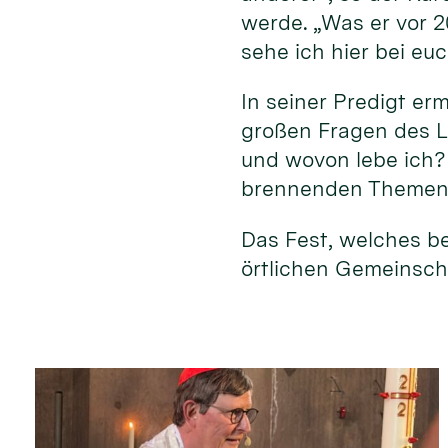
werde. „Was er vor 
sehe ich hier bei eu
In seiner Predigt er
großen Fragen des L
und wovon lebe ich?
brennenden Themen 
Das Fest, welches b
örtlichen Gemeinscha