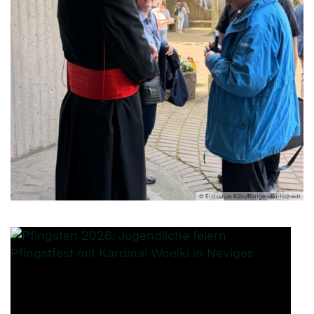
© Erzbistum Köln/Röttgen-Burtscheidt