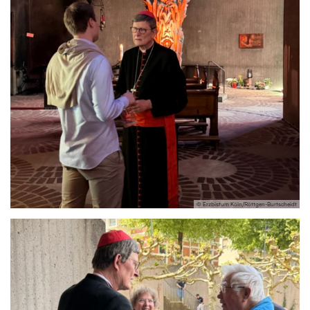
© Erzbistum Köln/Röttgen-Burtscheidt