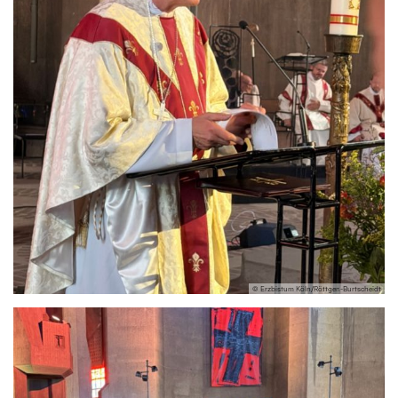
© Erzbistum Köln/Röttgen-Burtscheidt