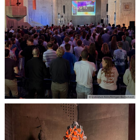
© Erzbistum Köln/Röttgen-Burtscheidt