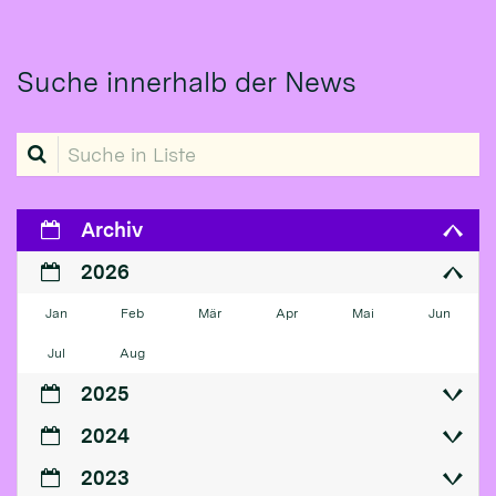
Suche innerhalb der News
Suche in Liste
Archiv
2026
Jan
Feb
Mär
Apr
Mai
Jun
Jul
Aug
2025
2024
2023