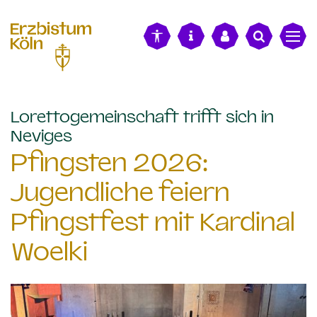
alt springen
Lorettogemeinschaft trifft sich in
:
Neviges
Pfingsten 2026:
Jugendliche feiern
Pfingstfest mit Kardinal
Woelki