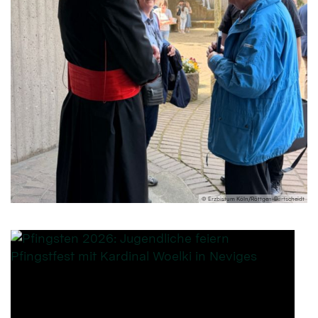
© Erzbistum Köln/Röttgen-Burtscheidt