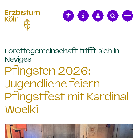
alt springen
Lorettogemeinschaft trifft sich in
:
Neviges
Pfingsten 2026:
Jugendliche feiern
Pfingstfest mit Kardinal
Woelki