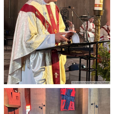
© Erzbistum Köln/Röttgen-Burtscheidt