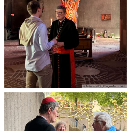
© Erzbistum Köln/Röttgen-Burtscheidt