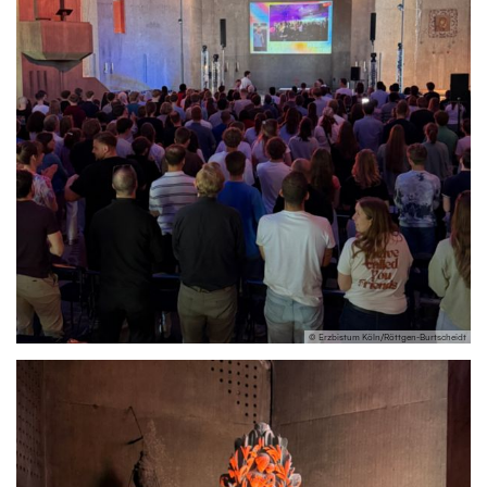
© Erzbistum Köln/Röttgen-Burtscheidt