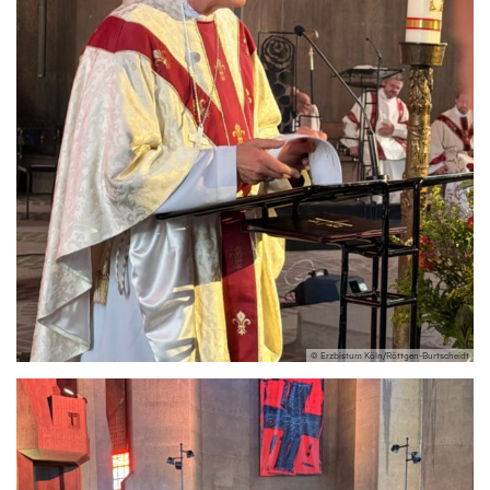
© Erzbistum Köln/Röttgen-Burtscheidt