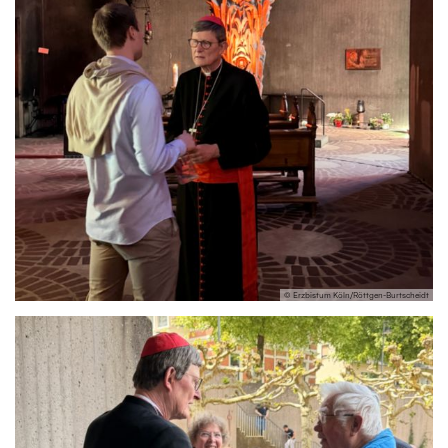
© Erzbistum Köln/Röttgen-Burtscheidt