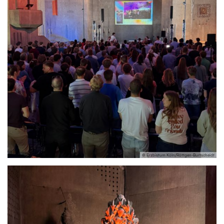
© Erzbistum Köln/Röttgen-Burtscheidt