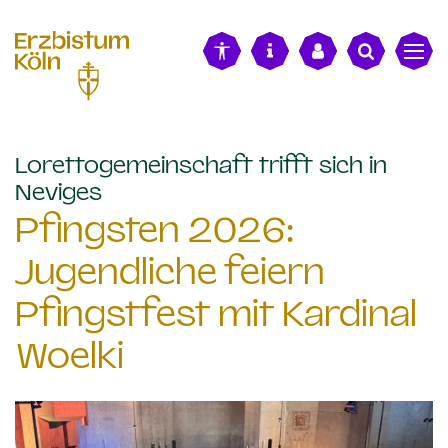
alt springen
Lorettogemeinschaft trifft sich in
:
Neviges
Pfingsten 2026:
Jugendliche feiern
Pfingstfest mit Kardinal
Woelki