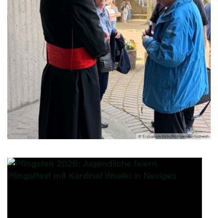
© Erzbistum Köln/Röttgen-Burtscheidt