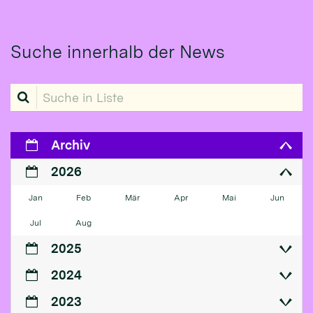
Suche innerhalb der News
Suche in Liste
Archiv
2026
Jan
Feb
Mär
Apr
Mai
Jun
Jul
Aug
2025
2024
2023