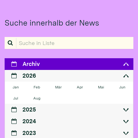
Suche innerhalb der News
Suche in Liste
Archiv
2026
Jan
Feb
Mär
Apr
Mai
Jun
Jul
Aug
2025
2024
2023