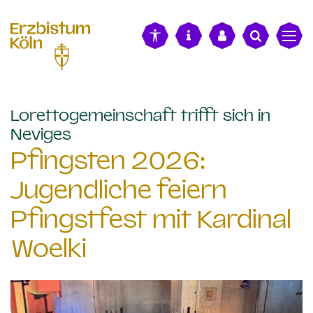
alt springen
Lorettogemeinschaft trifft sich in
:
Neviges
Pfingsten 2026:
Jugendliche feiern
Pfingstfest mit Kardinal
Woelki