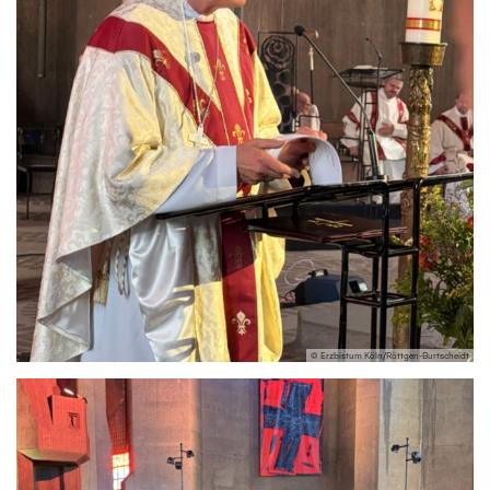
© Erzbistum Köln/Röttgen-Burtscheidt