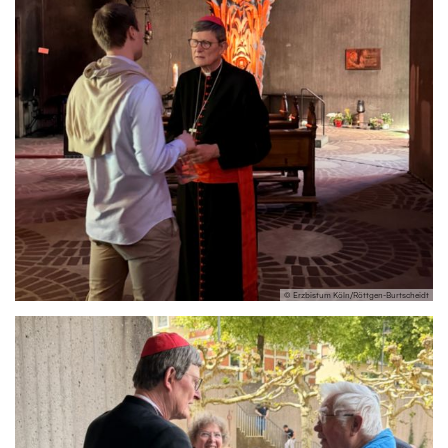
© Erzbistum Köln/Röttgen-Burtscheidt