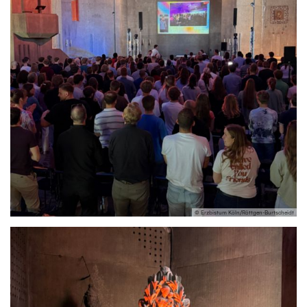
© Erzbistum Köln/Röttgen-Burtscheidt