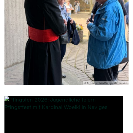
© Erzbistum Köln/Röttgen-Burtscheidt