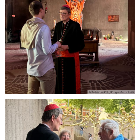
© Erzbistum Köln/Röttgen-Burtscheidt