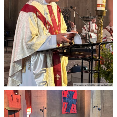
© Erzbistum Köln/Röttgen-Burtscheidt