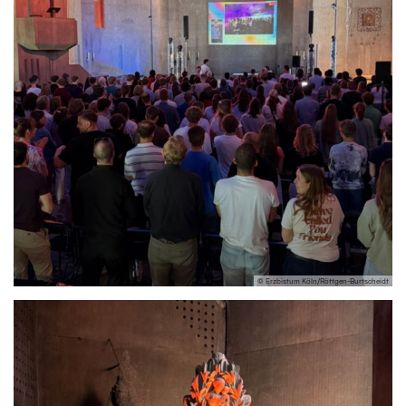
© Erzbistum Köln/Röttgen-Burtscheidt