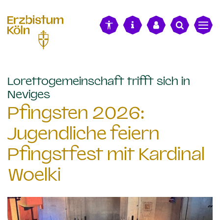
alt springen
Lorettogemeinschaft trifft sich in
:
Neviges
Pfingsten 2026:
Jugendliche feiern
Pfingstfest mit Kardinal
Woelki