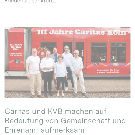
Friedensrosenkranz.
Caritas und KVB machen auf
Bedeutung von Gemeinschaft und
Ehrenamt aufmerksam