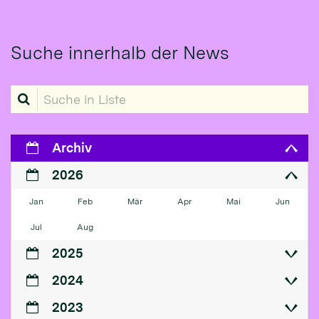
Suche innerhalb der News
Suche in Liste
Archiv
2026
Jan
Feb
Mär
Apr
Mai
Jun
Jul
Aug
2025
2024
2023