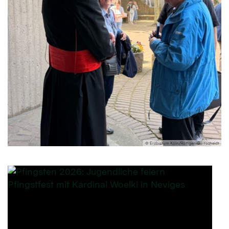
© Erzbistum Köln/Röttgen-Burtscheidt