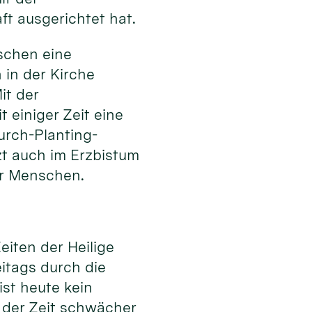
t ausgerichtet hat.
nschen eine
in der Kirche
it der
 einiger Zeit eine
urch-Planting-
zt auch im Erzbistum
er Menschen.
eiten der Heilige
eitags durch die
ist heute kein
it der Zeit schwächer