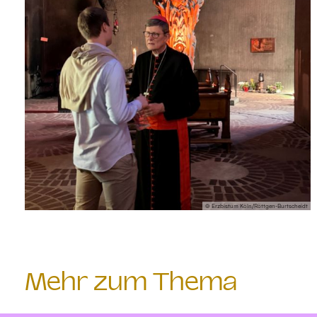
© Erzbistum Köln/Röttgen-Burtscheidt
Mehr zum Thema