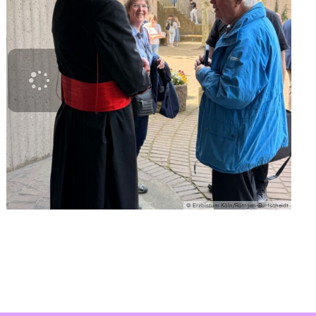
© Erzbistum Köln/Röttgen-Burtscheidt