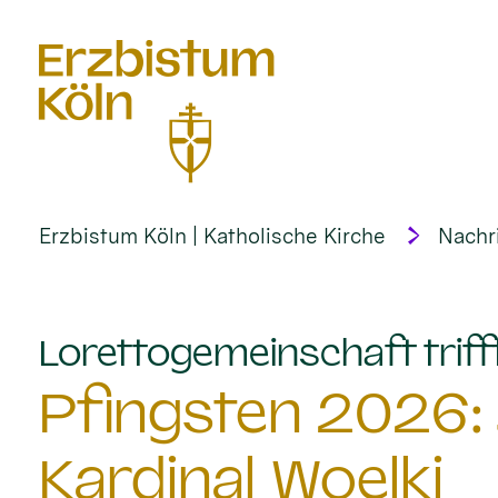
alt springen
Erzbistum Köln | Katholische Kirche
Nachr
Lorettogemeinschaft trifft
Pfingsten 2026: 
Kardinal Woelki