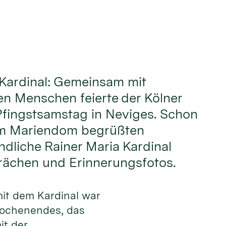
 Kardinal: Gemeinsam mit
n Menschen feierte der Kölner
Pfingstsamstag in Neviges. Schon
im Mariendom begrüßten
ndliche Rainer Maria Kardinal
rächen und Erinnerungsfotos.
mit dem Kardinal war
twochenendes, das
it der