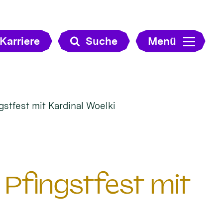
Karriere
Suche
Menü
gstfest mit Kardinal Woelki
 Pfingstfest mit