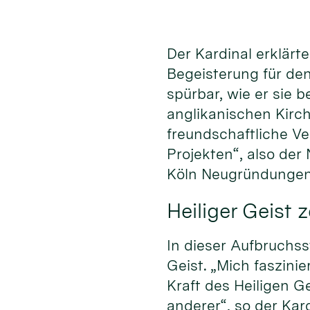
Der Kardinal erklärt
Begeisterung für de
spürbar, wie er sie 
anglikanischen Kirch
freundschaftliche Ve
Projekten“, also de
Köln Neugründungen 
Heiliger Geist 
In dieser Aufbruchss
Geist. „Mich faszinie
Kraft des Heiligen G
anderer“, so der Kard