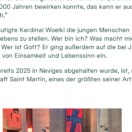
2000 Jahren bewirken konnte, das kann er au
ch.“
mutigte Kardinal Woelki die jungen Menschen
ebens zu stellen. Wer bin ich? Was macht m
 Wer ist Gott? Er ging außerdem auf die bei 
von Einsamkeit und Lebenssinn ein.
ereits 2025 in Neviges abgehalten wurde, ist
ft Saint Martin, eines der größten seiner Art