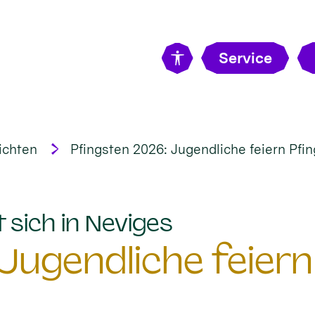
Service
ichten
Pfingsten 2026: Jugendliche feiern Pfin
:
 sich in Neviges
Jugendliche feiern