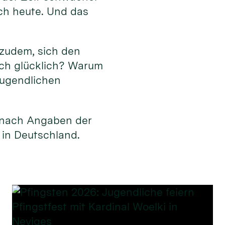
ch heute. Und das
 zudem, sich den
ich glücklich? Warum
Jugendlichen
, nach Angaben der
 in Deutschland.