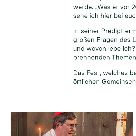
werde. „Was er vor 
sehe ich hier bei eu
In seiner Predigt er
großen Fragen des L
und wovon lebe ich?
brennenden Themen 
Das Fest, welches b
örtlichen Gemeinscha