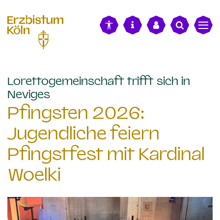
alt springen
Lorettogemeinschaft trifft sich in
:
Neviges
Pfingsten 2026:
Jugendliche feiern
Pfingstfest mit Kardinal
Woelki