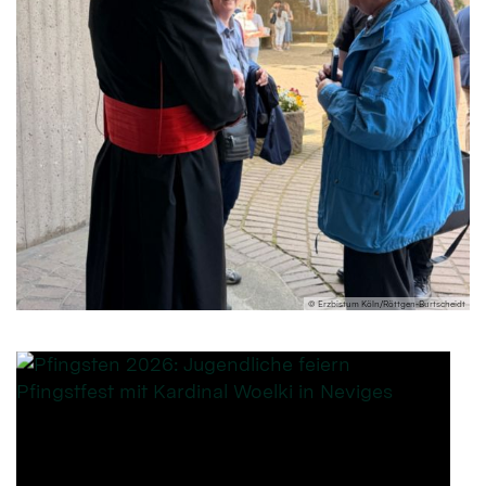
© Erzbistum Köln/Röttgen-Burtscheidt