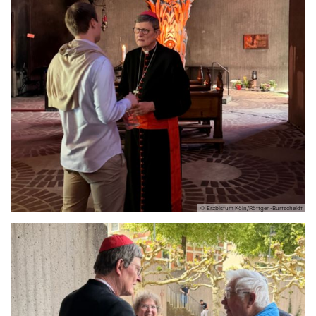
© Erzbistum Köln/Röttgen-Burtscheidt