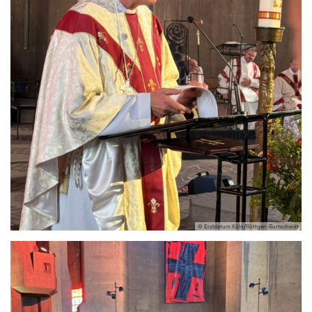
© Erzbistum Köln/Röttgen-Burtscheidt