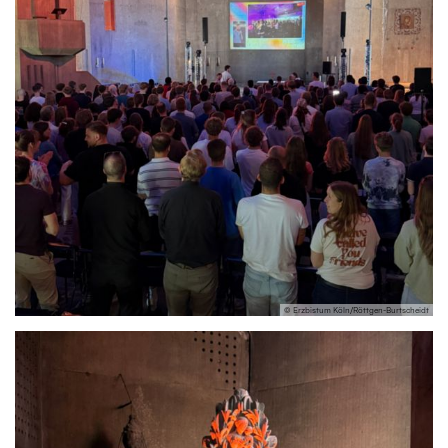
© Erzbistum Köln/Röttgen-Burtscheidt