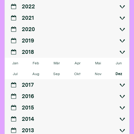
2022
2021
2020
2019
2018
Jan
Feb
Mär
Apr
Mai
Jun
Jul
Aug
Sep
Okt
Nov
Dez
2017
2016
2015
2014
2013