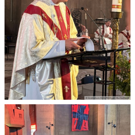
© Erzbistum Köln/Röttgen-Burtscheidt