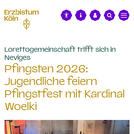
alt springen
Lorettogemeinschaft trifft sich in
:
Neviges
Pfingsten 2026:
Jugendliche feiern
Pfingstfest mit Kardinal
Woelki