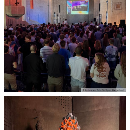
© Erzbistum Köln/Röttgen-Burtscheidt