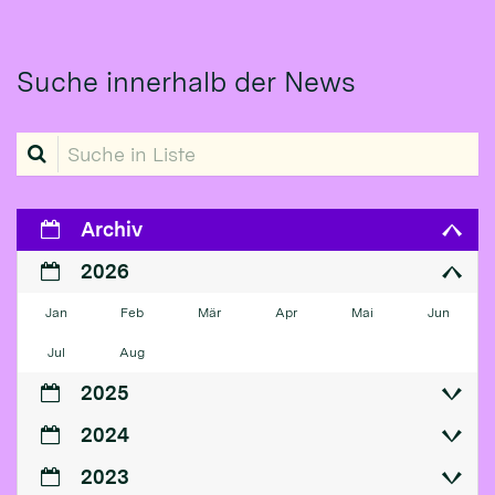
Suche innerhalb der News
Suche in Liste
Archiv
2026
Jan
Feb
Mär
Apr
Mai
Jun
Jul
Aug
2025
2024
2023