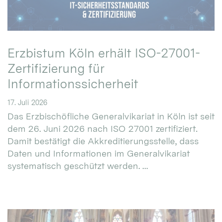
Erzbistum Köln erhält ISO-27001-
Zertifizierung für
Informationssicherheit
17. Juli 2026
Das Erzbischöfliche Generalvikariat in Köln ist seit
dem 26. Juni 2026 nach ISO 27001 zertifiziert.
Damit bestätigt die Akkreditierungsstelle, dass
Daten und Informationen im Generalvikariat
systematisch geschützt werden. ...