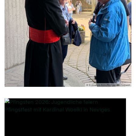
© Erzbistum Köln/Röttgen-Burtscheidt