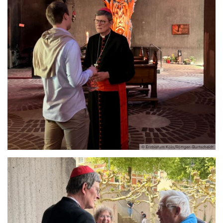
© Erzbistum Köln/Röttgen-Burtscheidt