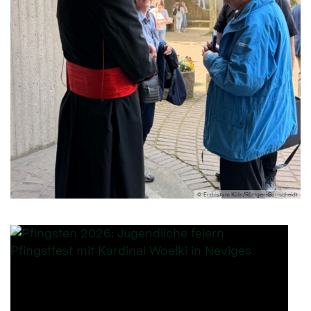
© Erzbistum Köln/Röttgen-Burtscheidt