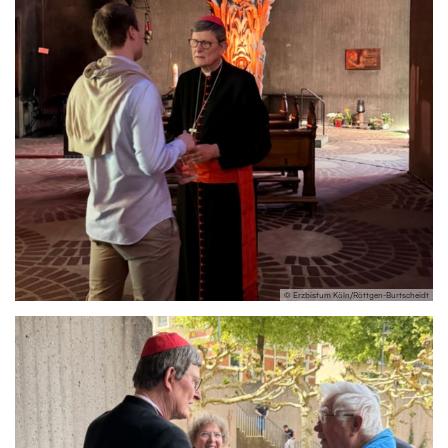
© Erzbistum Köln/Röttgen-Burtscheidt