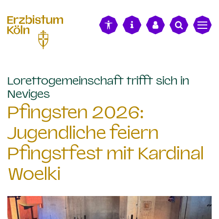
alt springen
Lorettogemeinschaft trifft sich in
:
Neviges
Pfingsten 2026:
Jugendliche feiern
Pfingstfest mit Kardinal
Woelki