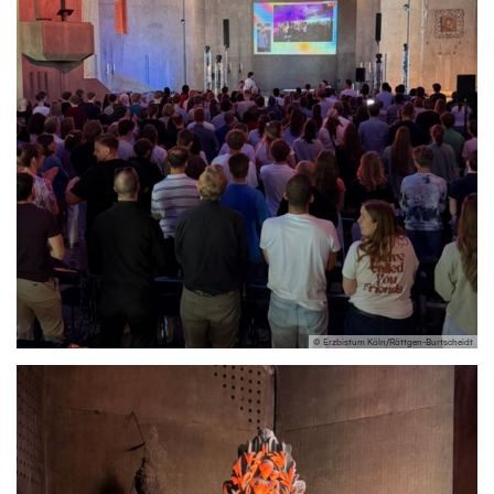
© Erzbistum Köln/Röttgen-Burtscheidt