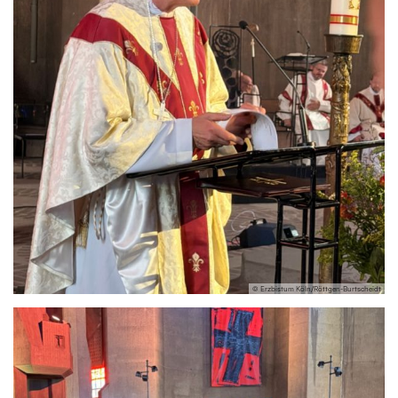
© Erzbistum Köln/Röttgen-Burtscheidt