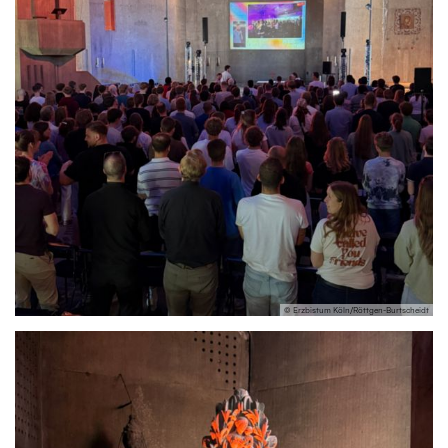
© Erzbistum Köln/Röttgen-Burtscheidt