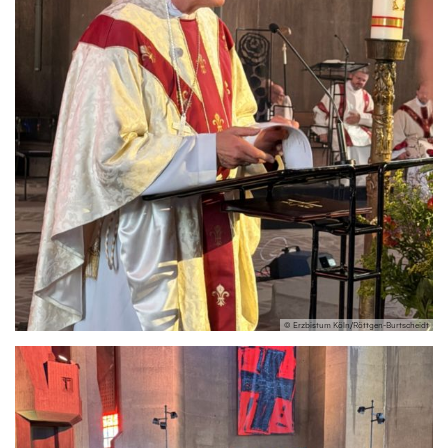
© Erzbistum Köln/Röttgen-Burtscheidt