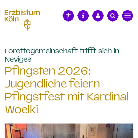
alt springen
Lorettogemeinschaft trifft sich in
:
Neviges
Pfingsten 2026:
Jugendliche feiern
Pfingstfest mit Kardinal
Woelki