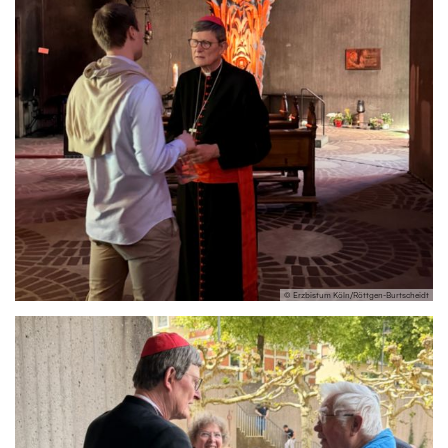
© Erzbistum Köln/Röttgen-Burtscheidt