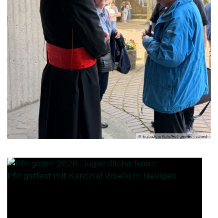
© Erzbistum Köln/Röttgen-Burtscheidt