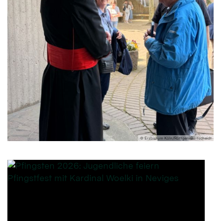
© Erzbistum Köln/Röttgen-Burtscheidt