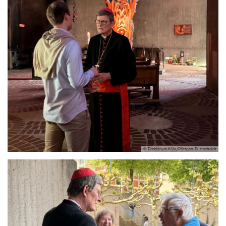
© Erzbistum Köln/Röttgen-Burtscheidt