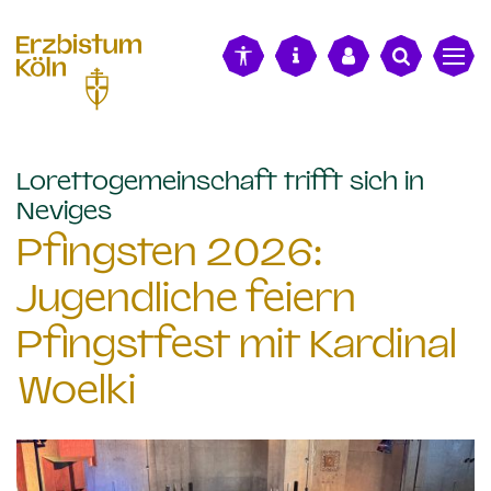
alt springen
Lorettogemeinschaft trifft sich in
:
Neviges
Pfingsten 2026:
Jugendliche feiern
Pfingstfest mit Kardinal
Woelki