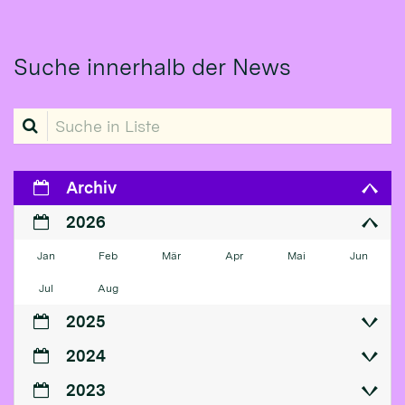
Suche innerhalb der News
Suche in Liste
Archiv
2026
Jan
Feb
Mär
Apr
Mai
Jun
Jul
Aug
2025
2024
2023