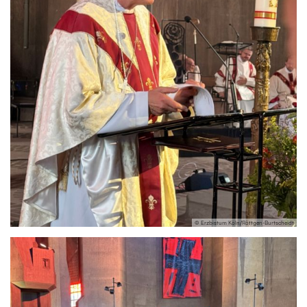
© Erzbistum Köln/Röttgen-Burtscheidt