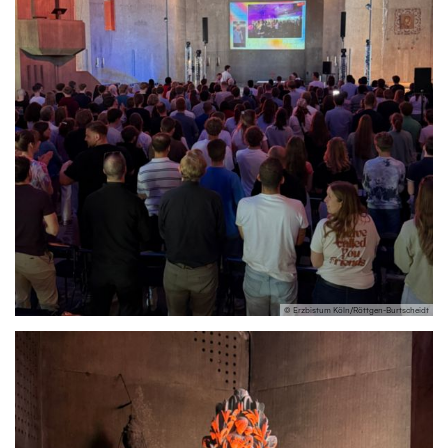
© Erzbistum Köln/Röttgen-Burtscheidt