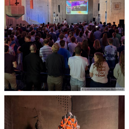
© Erzbistum Köln/Röttgen-Burtscheidt