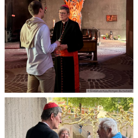
© Erzbistum Köln/Röttgen-Burtscheidt