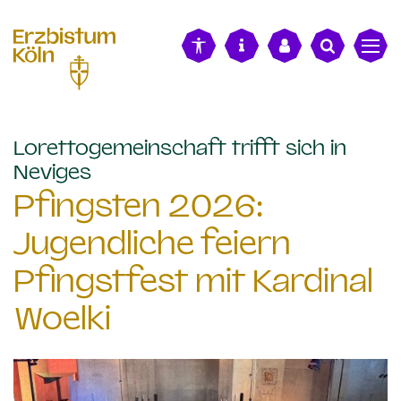
alt springen
Lorettogemeinschaft trifft sich in
:
Neviges
Pfingsten 2026:
Jugendliche feiern
Pfingstfest mit Kardinal
Woelki