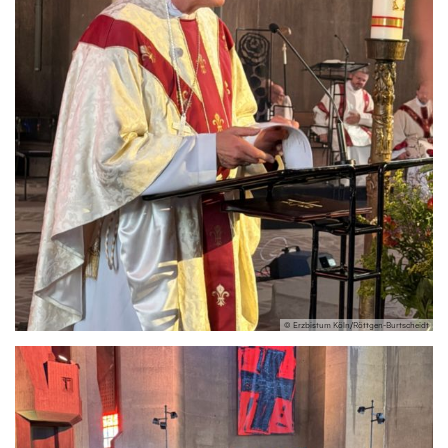
© Erzbistum Köln/Röttgen-Burtscheidt