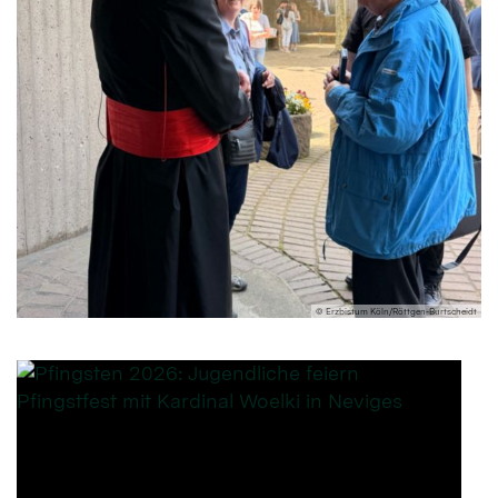
© Erzbistum Köln/Röttgen-Burtscheidt