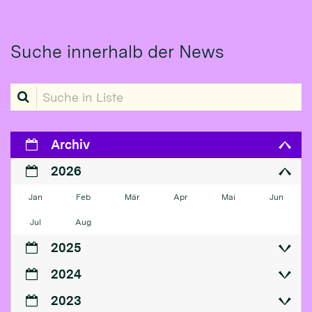
Suche innerhalb der News
Suche in Liste
Archiv
2026
Jan
Feb
Mär
Apr
Mai
Jun
Jul
Aug
2025
2024
2023