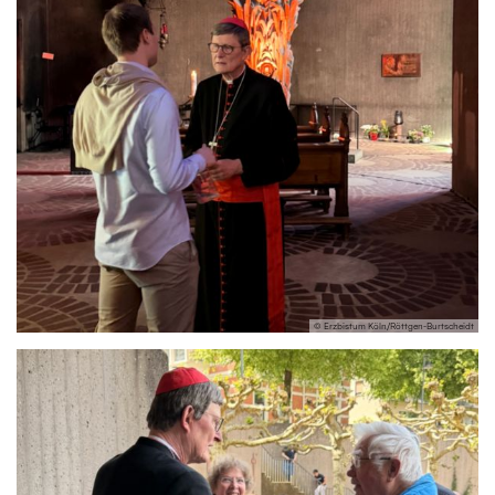
© Erzbistum Köln/Röttgen-Burtscheidt