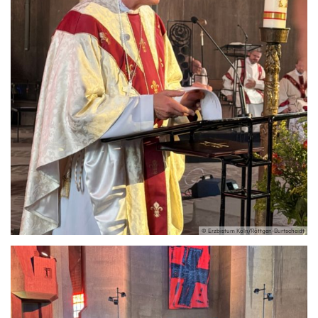
© Erzbistum Köln/Röttgen-Burtscheidt