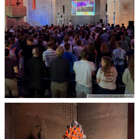
© Erzbistum Köln/Röttgen-Burtscheidt