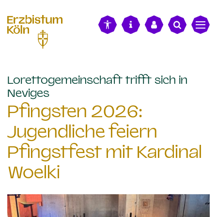
alt springen
Lorettogemeinschaft trifft sich in
:
Neviges
Pfingsten 2026:
Jugendliche feiern
Pfingstfest mit Kardinal
Woelki