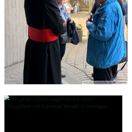
© Erzbistum Köln/Röttgen-Burtscheidt