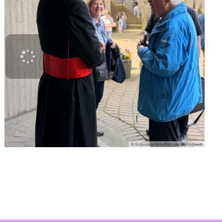
© Erzbistum Köln/Röttgen-Burtscheidt