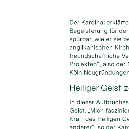
Der Kardinal erklärt
Begeisterung für de
spürbar, wie er sie 
anglikanischen Kirch
freundschaftliche Ve
Projekten“, also de
Köln Neugründungen 
Heiliger Geist 
In dieser Aufbruchss
Geist. „Mich faszinie
Kraft des Heiligen G
anderer“, so der Kard