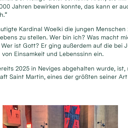
2000 Jahren bewirken konnte, das kann er au
ch.“
mutigte Kardinal Woelki die jungen Menschen
ebens zu stellen. Wer bin ich? Was macht m
 Wer ist Gott? Er ging außerdem auf die bei 
von Einsamkeit und Lebenssinn ein.
ereits 2025 in Neviges abgehalten wurde, ist
ft Saint Martin, eines der größten seiner Art