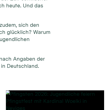
ch heute. Und das
 zudem, sich den
ich glücklich? Warum
Jugendlichen
, nach Angaben der
 in Deutschland.