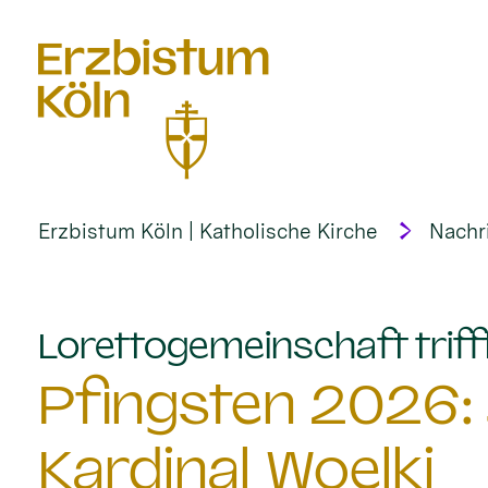
alt springen
Erzbistum Köln | Katholische Kirche
Nachr
Lorettogemeinschaft trifft
Pfingsten 2026: 
Kardinal Woelki