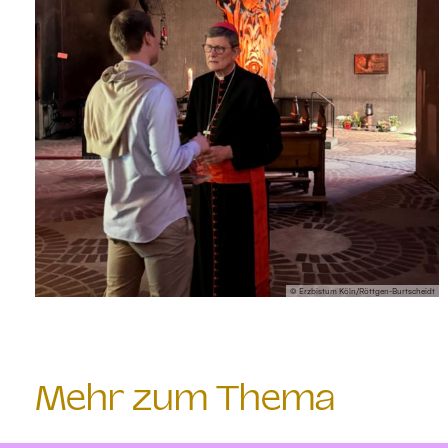
© Erzbistum Köln/Röttgen-Burtscheidt
Mehr zum Thema