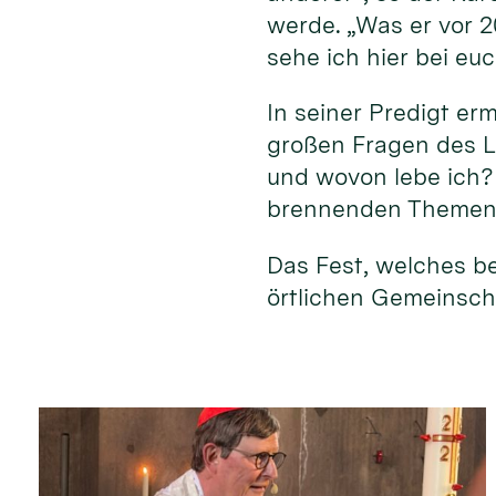
werde. „Was er vor 
sehe ich hier bei eu
In seiner Predigt er
großen Fragen des L
und wovon lebe ich?
brennenden Themen 
Das Fest, welches b
örtlichen Gemeinscha