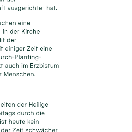
t ausgerichtet hat.
nschen eine
in der Kirche
it der
 einiger Zeit eine
urch-Planting-
zt auch im Erzbistum
er Menschen.
eiten der Heilige
eitags durch die
ist heute kein
it der Zeit schwächer