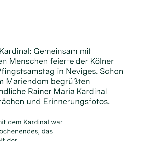
 Kardinal: Gemeinsam mit
n Menschen feierte der Kölner
Pfingstsamstag in Neviges. Schon
im Mariendom begrüßten
ndliche Rainer Maria Kardinal
rächen und Erinnerungsfotos.
mit dem Kardinal war
twochenendes, das
it der