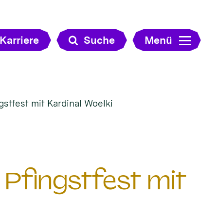
Karriere
Suche
Menü
gstfest mit Kardinal Woelki
 Pfingstfest mit