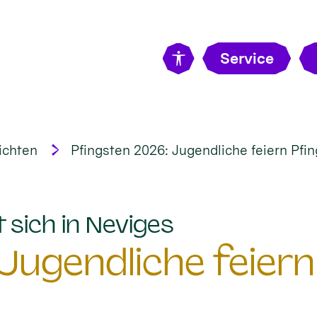
Service
ichten
Pfingsten 2026: Jugendliche feiern Pfin
:
 sich in Neviges
Jugendliche feiern