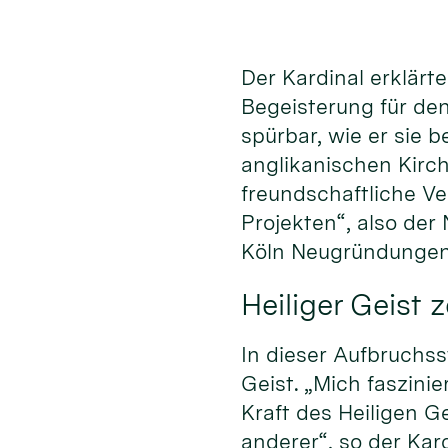
Der Kardinal erklärt
Begeisterung für de
spürbar, wie er sie 
anglikanischen Kirch
freundschaftliche Ve
Projekten“, also de
Köln Neugründungen 
Heiliger Geist 
In dieser Aufbruchss
Geist. „Mich faszinie
Kraft des Heiligen G
anderer“, so der Kard