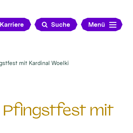
Karriere
Suche
Menü
gstfest mit Kardinal Woelki
 Pfingstfest mit