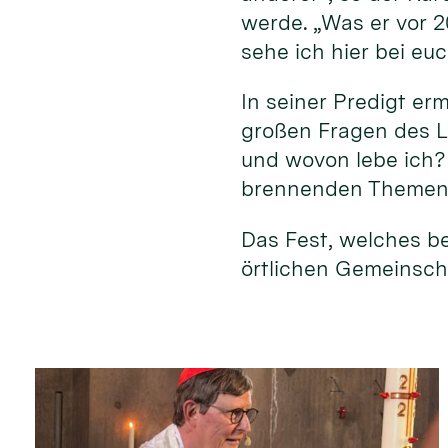
werde. „Was er vor 
sehe ich hier bei eu
In seiner Predigt er
großen Fragen des L
und wovon lebe ich?
brennenden Themen 
Das Fest, welches b
örtlichen Gemeinscha