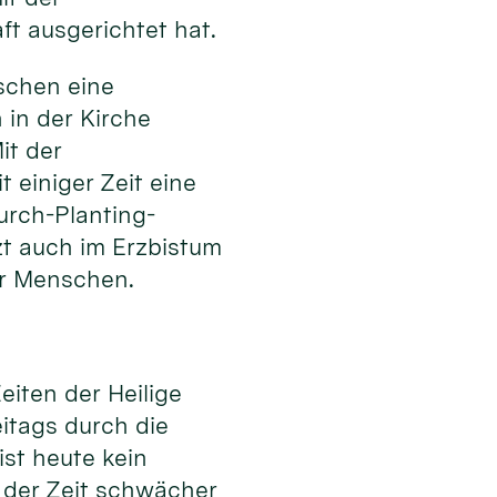
t ausgerichtet hat.
nschen eine
in der Kirche
it der
 einiger Zeit eine
urch-Planting-
zt auch im Erzbistum
er Menschen.
eiten der Heilige
eitags durch die
ist heute kein
it der Zeit schwächer