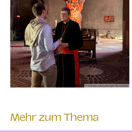
© Erzbistum Köln/Röttgen-Burtscheidt
Mehr zum Thema