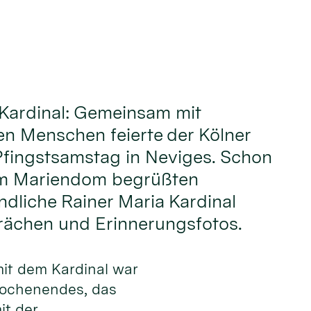
 Kardinal: Gemeinsam mit
n Menschen feierte der Kölner
Pfingstsamstag in Neviges. Schon
im Mariendom begrüßten
ndliche Rainer Maria Kardinal
rächen und Erinnerungsfotos.
mit dem Kardinal war
twochenendes, das
it der