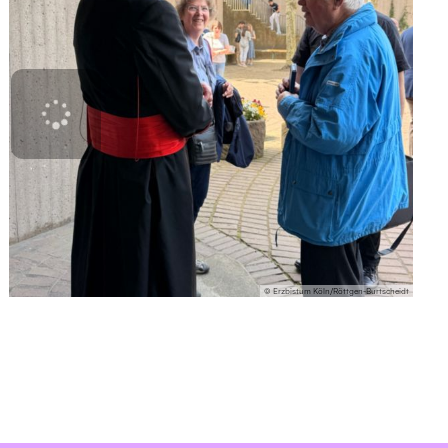
© Erzbistum Köln/Röttgen-Burtscheidt