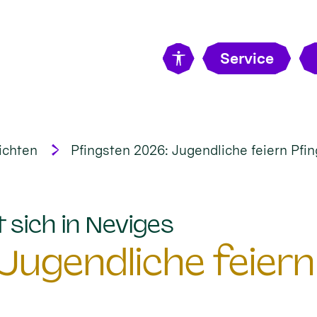
Service
ichten
Pfingsten 2026: Jugendliche feiern Pfin
:
 sich in Neviges
Jugendliche feiern