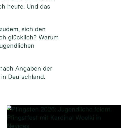
ch heute. Und das
 zudem, sich den
ich glücklich? Warum
Jugendlichen
, nach Angaben der
 in Deutschland.