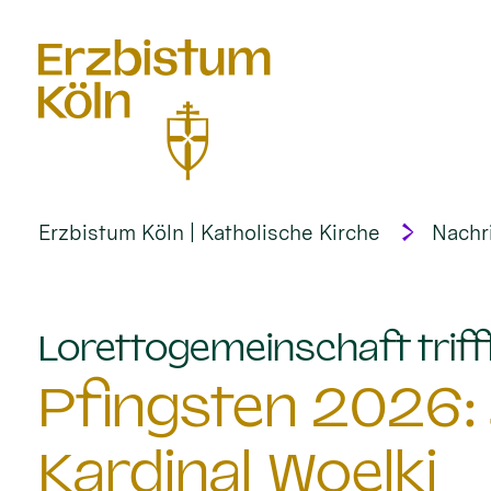
alt springen
Erzbistum Köln | Katholische Kirche
Nachr
Lorettogemeinschaft trifft
Pfingsten 2026: 
Kardinal Woelki