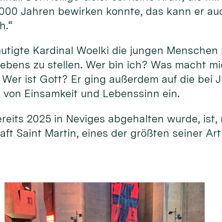
2000 Jahren bewirken konnte, das kann er au
ch.“
mutigte Kardinal Woelki die jungen Menschen
ebens zu stellen. Wer bin ich? Was macht m
 Wer ist Gott? Er ging außerdem auf die bei 
von Einsamkeit und Lebenssinn ein.
ereits 2025 in Neviges abgehalten wurde, ist
ft Saint Martin, eines der größten seiner Art