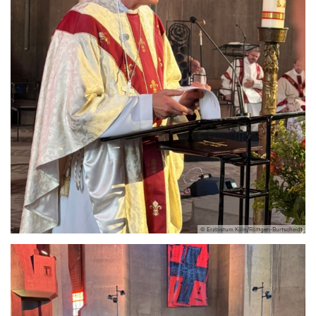
© Erzbistum Köln/Röttgen-Burtscheidt