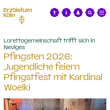
alt springen
Lorettogemeinschaft trifft sich in
:
Neviges
Pfingsten 2026:
Jugendliche feiern
Pfingstfest mit Kardinal
Woelki