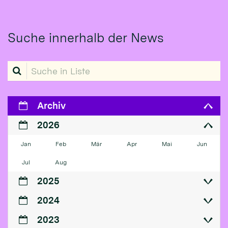
Suche innerhalb der News
Suche in Liste
Archiv
2026
Jan
Feb
Mär
Apr
Mai
Jun
Jul
Aug
2025
2024
2023