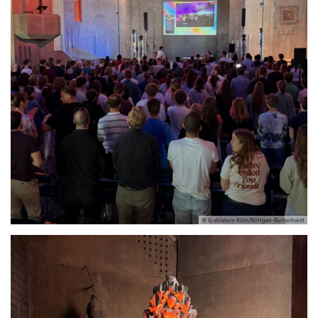
© Erzbistum Köln/Röttgen-Burtscheidt