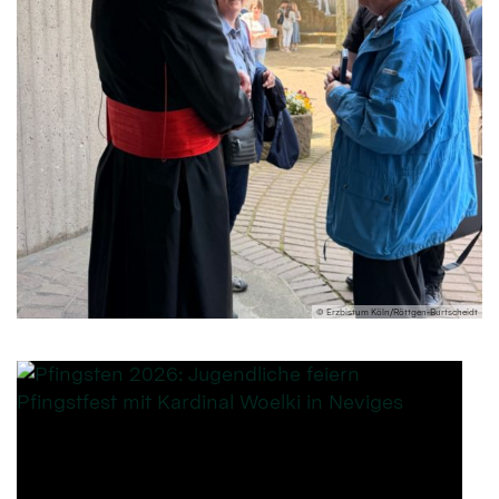
© Erzbistum Köln/Röttgen-Burtscheidt