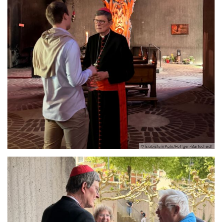
© Erzbistum Köln/Röttgen-Burtscheidt