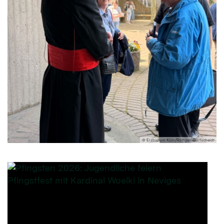
© Erzbistum Köln/Röttgen-Burtscheidt