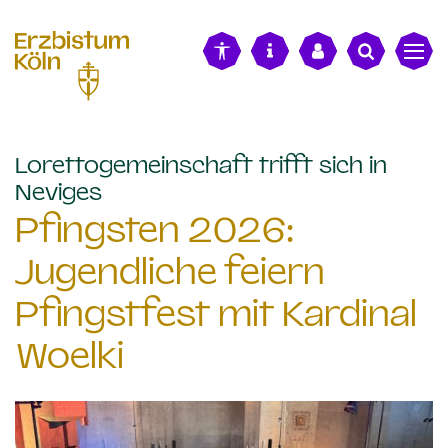
alt springen
Lorettogemeinschaft trifft sich in
:
Neviges
Pfingsten 2026:
Jugendliche feiern
Pfingstfest mit Kardinal
Woelki