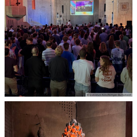
© Erzbistum Köln/Röttgen-Burtscheidt