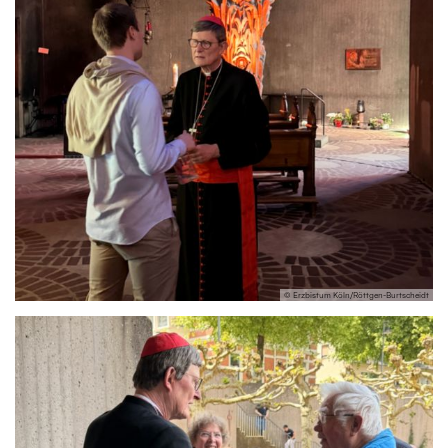
© Erzbistum Köln/Röttgen-Burtscheidt