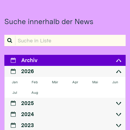
Suche innerhalb der News
Suche in Liste
Archiv
2026
Jan
Feb
Mär
Apr
Mai
Jun
Jul
Aug
2025
2024
2023