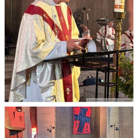
© Erzbistum Köln/Röttgen-Burtscheidt