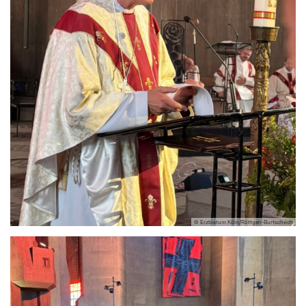
© Erzbistum Köln/Röttgen-Burtscheidt