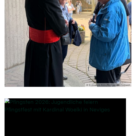
© Erzbistum Köln/Röttgen-Burtscheidt