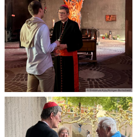
© Erzbistum Köln/Röttgen-Burtscheidt