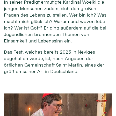
In seiner Predigt ermutigte Kardinal Woelki die
jungen Menschen zudem, sich den großen
Fragen des Lebens zu stellen. Wer bin ich? Was
macht mich glücklich? Warum und wovon lebe
ich? Wer ist Gott? Er ging außerdem auf die bei
Jugendlichen brennenden Themen von
Einsamkeit und Lebenssinn ein.
Das Fest, welches bereits 2025 in Neviges
abgehalten wurde, ist, nach Angaben der
örtlichen Gemeinschaft Saint Martin, eines der
größten seiner Art in Deutschland.