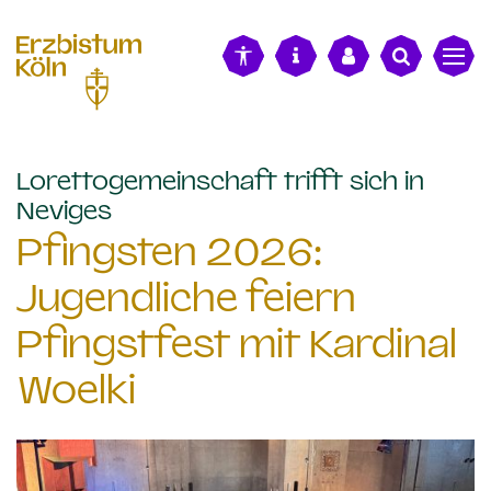
alt springen
Lorettogemeinschaft trifft sich in
:
Neviges
Pfingsten 2026:
Jugendliche feiern
Pfingstfest mit Kardinal
Woelki