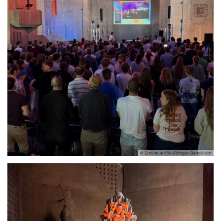
© Erzbistum Köln/Röttgen-Burtscheidt