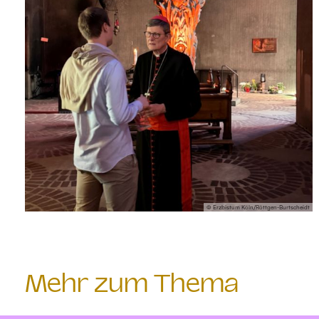
© Erzbistum Köln/Röttgen-Burtscheidt
Mehr zum Thema