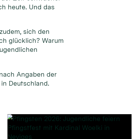
ch heute. Und das
 zudem, sich den
ich glücklich? Warum
Jugendlichen
, nach Angaben der
 in Deutschland.