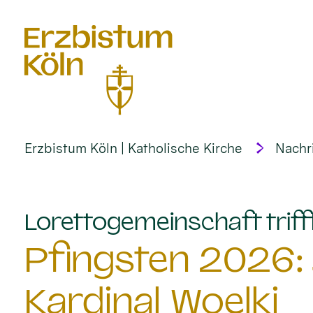
alt springen
Erzbistum Köln | Katholische Kirche
Nachr
Lorettogemeinschaft trifft
Pfingsten 2026: 
Kardinal Woelki