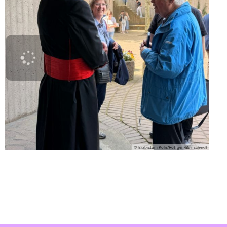
© Erzbistum Köln/Röttgen-Burtscheidt