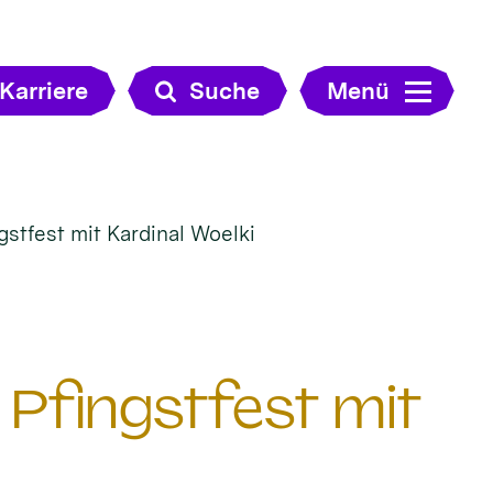
Karriere
Suche
Menü
gstfest mit Kardinal Woelki
 Pfingstfest mit