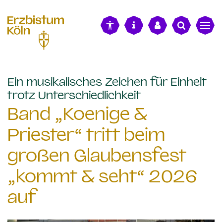
alt springen
Ein musikalisches Zeichen für Einheit
:
trotz Unterschiedlichkeit
Band „Koenige &
Priester“ tritt beim
großen Glaubensfest
„kommt & seht“ 2026
auf