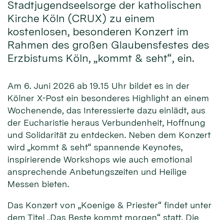
Stadtjugendseelsorge der katholischen
Kirche Köln (CRUX) zu einem
kostenlosen, besonderen Konzert im
Rahmen des großen Glaubensfestes des
Erzbistums Köln, „kommt & seht“, ein.
Am 6. Juni 2026 ab 19.15 Uhr bildet es in der
Kölner X-Post ein besonderes Highlight an einem
Wochenende, das Interessierte dazu einlädt, aus
der Eucharistie heraus Verbundenheit, Hoffnung
und Solidarität zu entdecken. Neben dem Konzert
wird „kommt & seht“ spannende Keynotes,
inspirierende Workshops wie auch emotional
ansprechende Anbetungszeiten und Heilige
Messen bieten.
Das Konzert von „Koenige & Priester“ findet unter
dem Titel „Das Beste kommt morgen“ statt. Die