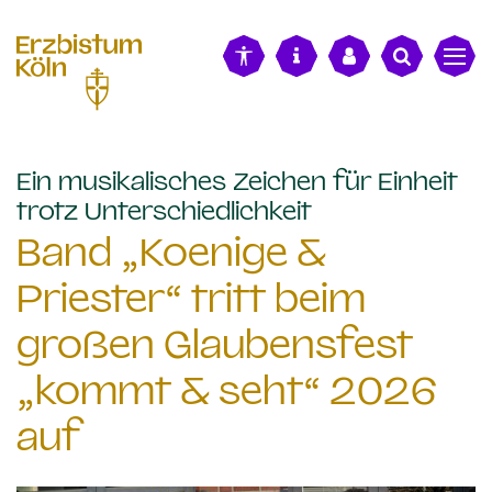
alt springen
Ein musikalisches Zeichen für Einheit
:
trotz Unterschiedlichkeit
Band „Koenige &
Priester“ tritt beim
großen Glaubensfest
„kommt & seht“ 2026
auf