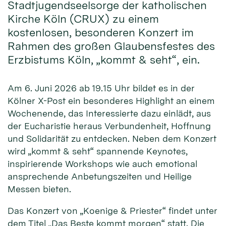
Stadtjugendseelsorge der katholischen
Kirche Köln (CRUX) zu einem
kostenlosen, besonderen Konzert im
Rahmen des großen Glaubensfestes des
Erzbistums Köln, „kommt & seht“, ein.
Am 6. Juni 2026 ab 19.15 Uhr bildet es in der
Kölner X-Post ein besonderes Highlight an einem
Wochenende, das Interessierte dazu einlädt, aus
der Eucharistie heraus Verbundenheit, Hoffnung
und Solidarität zu entdecken. Neben dem Konzert
wird „kommt & seht“ spannende Keynotes,
inspirierende Workshops wie auch emotional
ansprechende Anbetungszeiten und Heilige
Messen bieten.
Das Konzert von „Koenige & Priester“ findet unter
dem Titel „Das Beste kommt morgen“ statt. Die