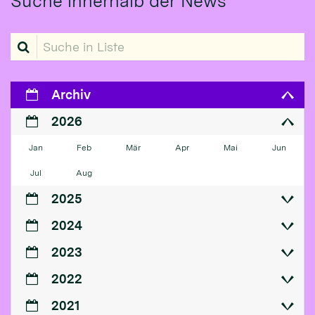
Suche innerhalb der News
Suche in Liste
Archiv
2026
Jan
Feb
Mär
Apr
Mai
Jun
Jul
Aug
2025
2024
2023
2022
2021