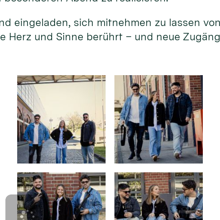
sind eingeladen, sich mitnehmen zu lassen vo
ie Herz und Sinne berührt – und neue Zugän