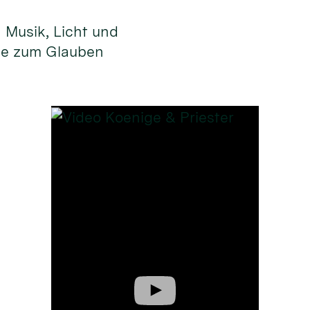
n Musik, Licht und
ge zum Glauben