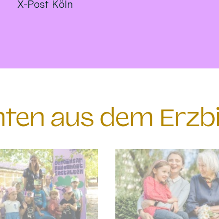
X-Post Köln
chten aus dem Erzb