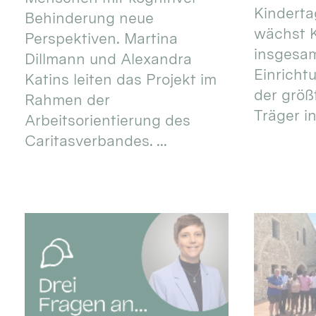
Kinderta
Behinderung neue
wächst K
Perspektiven. Martina
insgesa
Dillmann und Alexandra
Einricht
Katins leiten das Projekt im
der größ
Rahmen der
Träger in
Arbeitsorientierung des
Caritasverbandes. ...