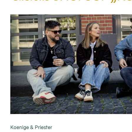
Koenige & Priester