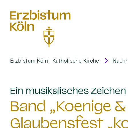
alt springen
Erzbistum Köln | Katholische Kirche
Nachr
Ein musikalisches Zeichen 
Band „Koenige & 
Glaubensfest „k