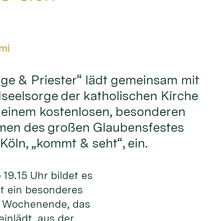
mi
ge & Priester“ lädt gemeinsam mit
seelsorge der katholischen Kirche
 einem kostenlosen, besonderen
men des großen Glaubensfestes
Köln, „kommt & seht“, ein.
19.15 Uhr bildet es
st ein besonderes
m Wochenende, das
einlädt, aus der