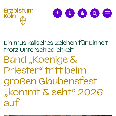
alt springen
Ein musikalisches Zeichen für Einheit
:
trotz Unterschiedlichkeit
Band „Koenige &
Priester“ tritt beim
großen Glaubensfest
„kommt & seht“ 2026
auf