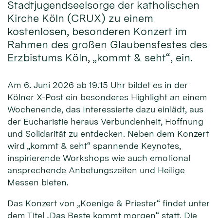
Stadtjugendseelsorge der katholischen
Kirche Köln (CRUX) zu einem
kostenlosen, besonderen Konzert im
Rahmen des großen Glaubensfestes des
Erzbistums Köln, „kommt & seht“, ein.
Am 6. Juni 2026 ab 19.15 Uhr bildet es in der
Kölner X-Post ein besonderes Highlight an einem
Wochenende, das Interessierte dazu einlädt, aus
der Eucharistie heraus Verbundenheit, Hoffnung
und Solidarität zu entdecken. Neben dem Konzert
wird „kommt & seht“ spannende Keynotes,
inspirierende Workshops wie auch emotional
ansprechende Anbetungszeiten und Heilige
Messen bieten.
Das Konzert von „Koenige & Priester“ findet unter
dem Titel „Das Beste kommt morgen“ statt. Die