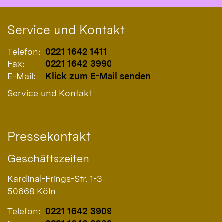
Service und Kontakt
Telefon:
0221 1642 1411
Fax:
0221 1642 3990
E-Mail:
Klick zum E-Mail senden
Service und Kontakt
Pressekontakt
Geschäftszeiten
Kardinal-Frings-Str. 1-3
50668
Köln
Telefon:
0221 1642 3909