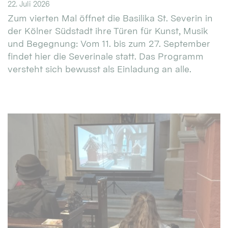
22. Juli 2026
Zum vierten Mal öffnet die Basilika St. Severin in
der Kölner Südstadt ihre Türen für Kunst, Musik
und Begegnung: Vom 11. bis zum 27. September
findet hier die Severinale statt. Das Programm
versteht sich bewusst als Einladung an alle.