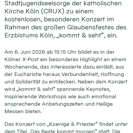
Stadtjugendseelsorge der katholischen
Kirche Köln (CRUX) zu einem
kostenlosen, besonderen Konzert im
Rahmen des großen Glaubensfestes des
Erzbistums Köln, „kommt & seht“, ein.
Am 6. Juni 2026 ab 19.15 Uhr bildet es in der
Kölner X-Post ein besonderes Highlight an einem
Wochenende, das Interessierte dazu einlädt, aus
der Eucharistie heraus Verbundenheit, Hoffnung
und Solidarität zu entdecken. Neben dem Konzert
wird „kommt & seht“ spannende Keynotes,
inspirierende Workshops wie auch emotional
ansprechende Anbetungszeiten und Heilige
Messen bieten.
Das Konzert von „Koenige & Priester“ findet unter
dem Titel „Das Beste kommt morgen“ statt. Die