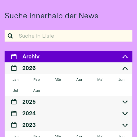
Suche innerhalb der News
Suche in Liste
Archiv
2026
Jan
Feb
Mär
Apr
Mai
Jun
Jul
Aug
2025
2024
2023
Jan
Feb
Mär
Apr
Mai
Jun