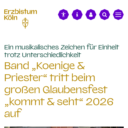
alt springen
Ein musikalisches Zeichen für Einheit
:
trotz Unterschiedlichkeit
Band „Koenige &
Priester“ tritt beim
großen Glaubensfest
„kommt & seht“ 2026
auf