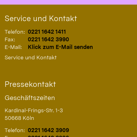
Service und Kontakt
Telefon:
0221 1642 1411
Fax:
0221 1642 3990
E-Mail:
Klick zum E-Mail senden
Service und Kontakt
Pressekontakt
Geschäftszeiten
Kardinal-Frings-Str. 1-3
50668
Köln
Telefon:
0221 1642 3909