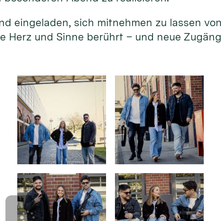
sind eingeladen, sich mitnehmen zu lassen vo
ie Herz und Sinne berührt – und neue Zugän