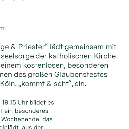
mi
ge & Priester“ lädt gemeinsam mit
seelsorge der katholischen Kirche
 einem kostenlosen, besonderen
men des großen Glaubensfestes
Köln, „kommt & seht“, ein.
19.15 Uhr bildet es
st ein besonderes
m Wochenende, das
einlädt, aus der