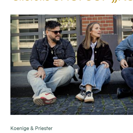
Koenige & Priester