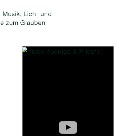
n Musik, Licht und
ge zum Glauben