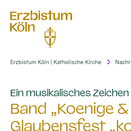
alt springen
Erzbistum Köln | Katholische Kirche
Nachr
Ein musikalisches Zeichen 
Band „Koenige & 
Glaubensfest „k