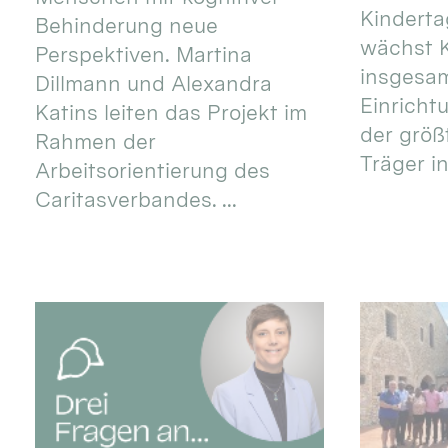
Kinderta
Behinderung neue
wächst K
Perspektiven. Martina
insgesa
Dillmann und Alexandra
Einricht
Katins leiten das Projekt im
der größ
Rahmen der
Träger in
Arbeitsorientierung des
Caritasverbandes. ...