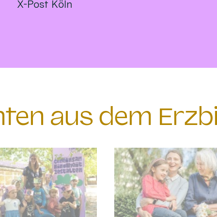
X-Post Köln
chten aus dem Erzb