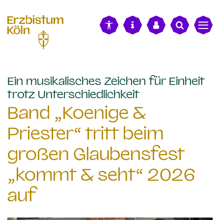
alt springen
Ein musikalisches Zeichen für Einheit
:
trotz Unterschiedlichkeit
Band „Koenige &
Priester“ tritt beim
großen Glaubensfest
„kommt & seht“ 2026
auf