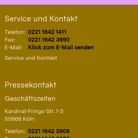
Service und Kontakt
Telefon:
0221 1642 1411
Fax:
0221 1642 3990
E-Mail:
Klick zum E-Mail senden
Service und Kontakt
Pressekontakt
Geschäftszeiten
Kardinal-Frings-Str. 1-3
50668
Köln
Telefon:
0221 1642 3909