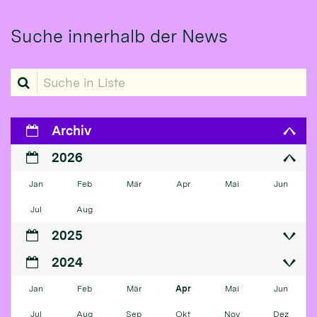
Suche innerhalb der News
Suche in Liste
Archiv
2026
Jan
Feb
Mär
Apr
Mai
Jun
Jul
Aug
2025
2024
Jan
Feb
Mär
Apr
Mai
Jun
Jul
Aug
Sep
Okt
Nov
Dez