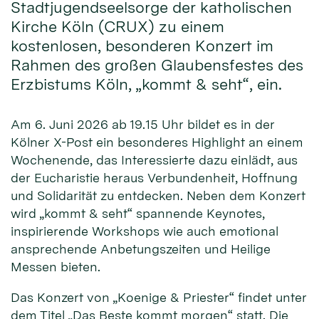
Stadtjugendseelsorge der katholischen
Kirche Köln (CRUX) zu einem
kostenlosen, besonderen Konzert im
Rahmen des großen Glaubensfestes des
Erzbistums Köln, „kommt & seht“, ein.
Am 6. Juni 2026 ab 19.15 Uhr bildet es in der
Kölner X-Post ein besonderes Highlight an einem
Wochenende, das Interessierte dazu einlädt, aus
der Eucharistie heraus Verbundenheit, Hoffnung
und Solidarität zu entdecken. Neben dem Konzert
wird „kommt & seht“ spannende Keynotes,
inspirierende Workshops wie auch emotional
ansprechende Anbetungszeiten und Heilige
Messen bieten.
Das Konzert von „Koenige & Priester“ findet unter
dem Titel „Das Beste kommt morgen“ statt. Die