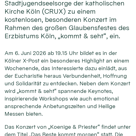
Stadtjugendseelsorge der katholischen
Kirche Köln (CRUX) zu einem
kostenlosen, besonderen Konzert im
Rahmen des großen Glaubensfestes des
Erzbistums Köln, „kommt & seht“, ein.
Am 6. Juni 2026 ab 19.15 Uhr bildet es in der
Kölner X-Post ein besonderes Highlight an einem
Wochenende, das Interessierte dazu einlädt, aus
der Eucharistie heraus Verbundenheit, Hoffnung
und Solidarität zu entdecken. Neben dem Konzert
wird „kommt & seht“ spannende Keynotes,
inspirierende Workshops wie auch emotional
ansprechende Anbetungszeiten und Heilige
Messen bieten.
Das Konzert von „Koenige & Priester“ findet unter
dem Titel „Das Beste kommt morgen“ statt. Die