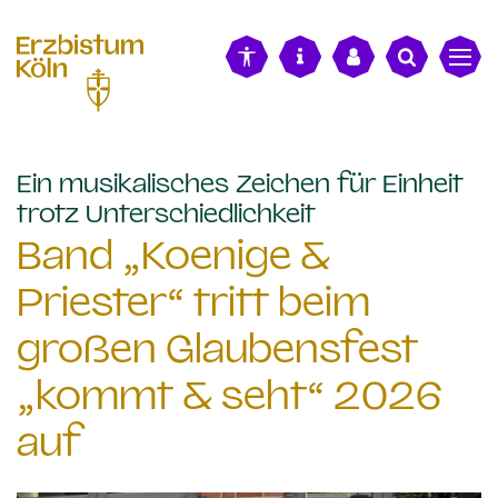
alt springen
Ein musikalisches Zeichen für Einheit
:
trotz Unterschiedlichkeit
Band „Koenige &
Priester“ tritt beim
großen Glaubensfest
„kommt & seht“ 2026
auf