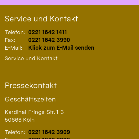
Service und Kontakt
Telefon:
0221 1642 1411
Fax:
0221 1642 3990
E-Mail:
Klick zum E-Mail senden
Service und Kontakt
Pressekontakt
Geschäftszeiten
Kardinal-Frings-Str. 1-3
50668
Köln
Telefon:
0221 1642 3909