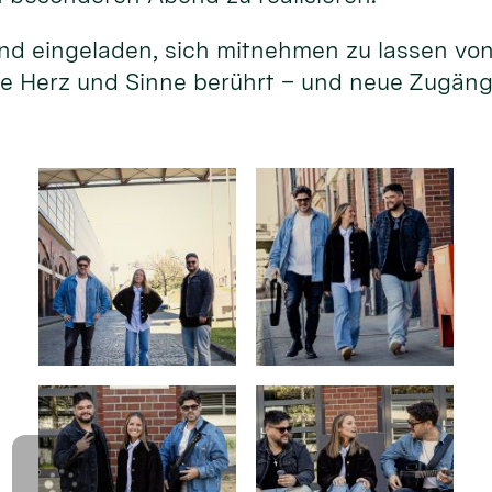
sind eingeladen, sich mitnehmen zu lassen vo
ie Herz und Sinne berührt – und neue Zugän