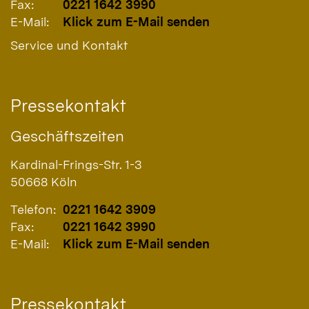
Fax:
0221 1642 3990
E-Mail:
Klick zum E-Mail senden
Service und Kontakt
Pressekontakt
Geschäftszeiten
Kardinal-Frings-Str. 1-3
50668
Köln
Telefon:
0221 1642 3909
Fax:
0221 1642 3990
E-Mail:
Klick zum E-Mail senden
Pressekontakt