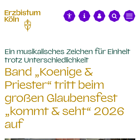
alt springen
Ein musikalisches Zeichen für Einheit
:
trotz Unterschiedlichkeit
Band „Koenige &
Priester“ tritt beim
großen Glaubensfest
„kommt & seht“ 2026
auf