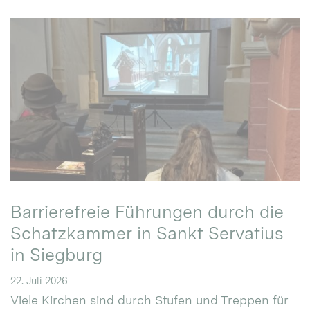
Barrierefreie Führungen durch die
Schatzkammer in Sankt Servatius
in Siegburg
22. Juli 2026
Viele Kirchen sind durch Stufen und Treppen für