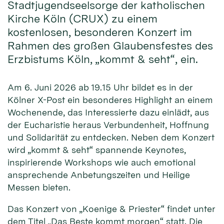
Stadtjugendseelsorge der katholischen
Kirche Köln (CRUX) zu einem
kostenlosen, besonderen Konzert im
Rahmen des großen Glaubensfestes des
Erzbistums Köln, „kommt & seht“, ein.
Am 6. Juni 2026 ab 19.15 Uhr bildet es in der
Kölner X-Post ein besonderes Highlight an einem
Wochenende, das Interessierte dazu einlädt, aus
der Eucharistie heraus Verbundenheit, Hoffnung
und Solidarität zu entdecken. Neben dem Konzert
wird „kommt & seht“ spannende Keynotes,
inspirierende Workshops wie auch emotional
ansprechende Anbetungszeiten und Heilige
Messen bieten.
Das Konzert von „Koenige & Priester“ findet unter
dem Titel „Das Beste kommt morgen“ statt. Die