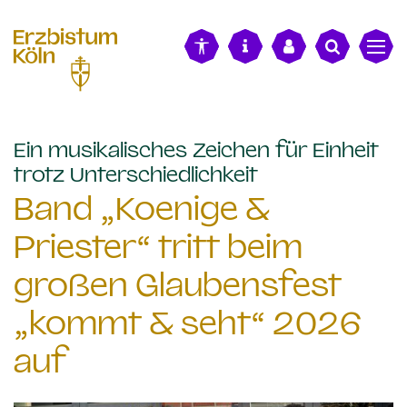
alt springen
Ein musikalisches Zeichen für Einheit
:
trotz Unterschiedlichkeit
Band „Koenige &
Priester“ tritt beim
großen Glaubensfest
„kommt & seht“ 2026
auf