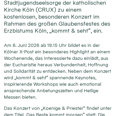
Stadtjugendseelsorge der katholischen
Kirche Köln (CRUX) zu einem
kostenlosen, besonderen Konzert im
Rahmen des großen Glaubensfestes des
Erzbistums Köln, „kommt & seht“, ein.
Am 6. Juni 2026 ab 19.15 Uhr bildet es in der
Kölner X-Post ein besonderes Highlight an einem
Wochenende, das Interessierte dazu einlädt, aus
der Eucharistie heraus Verbundenheit, Hoffnung
und Solidarität zu entdecken. Neben dem Konzert
wird „kommt & seht“ spannende Keynotes,
inspirierende Workshops wie auch emotional
ansprechende Anbetungszeiten und Heilige
Messen bieten.
Das Konzert von „Koenige & Priester“ findet unter
dem Titel „Das Beste kommt morgen“ statt. Die