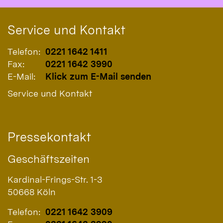
Service und Kontakt
Telefon:
0221 1642 1411
Fax:
0221 1642 3990
E-Mail:
Klick zum E-Mail senden
Service und Kontakt
Pressekontakt
Geschäftszeiten
Kardinal-Frings-Str. 1-3
50668
Köln
Telefon:
0221 1642 3909