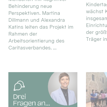
Kinderta
Behinderung neue
wächst K
Perspektiven. Martina
insgesa
Dillmann und Alexandra
Einricht
Katins leiten das Projekt im
der größ
Rahmen der
Träger in
Arbeitsorientierung des
Caritasverbandes. ...