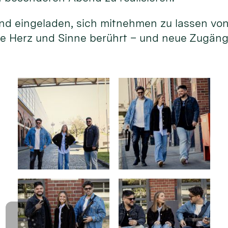
sind eingeladen, sich mitnehmen zu lassen vo
ie Herz und Sinne berührt – und neue Zugän