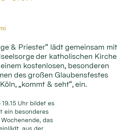
mi
ge & Priester“ lädt gemeinsam mit
seelsorge der katholischen Kirche
 einem kostenlosen, besonderen
men des großen Glaubensfestes
Köln, „kommt & seht“, ein.
19.15 Uhr bildet es
st ein besonderes
m Wochenende, das
einlädt, aus der