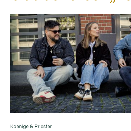
Koenige & Priester