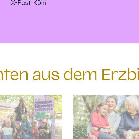
X-Post Köln
chten aus dem Erzb