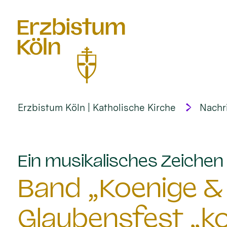
alt springen
Erzbistum Köln | Katholische Kirche
Nachr
Ein musikalisches Zeichen 
Band „Koenige & 
Glaubensfest „k