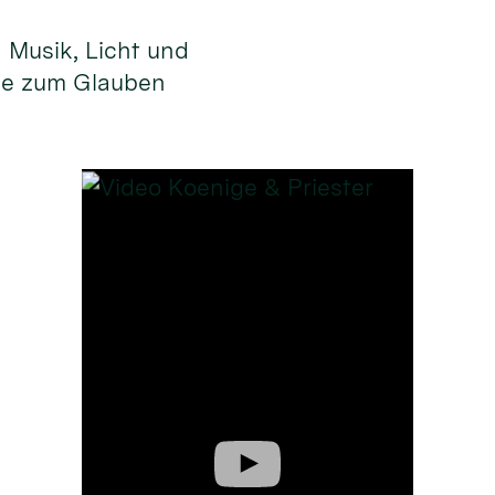
n Musik, Licht und
ge zum Glauben