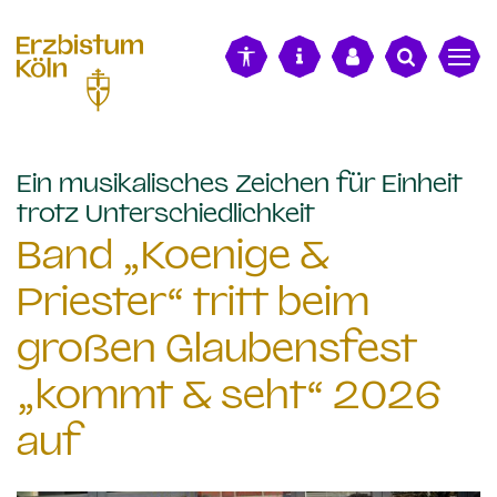
alt springen
Ein musikalisches Zeichen für Einheit
:
trotz Unterschiedlichkeit
Band „Koenige &
Priester“ tritt beim
großen Glaubensfest
„kommt & seht“ 2026
auf