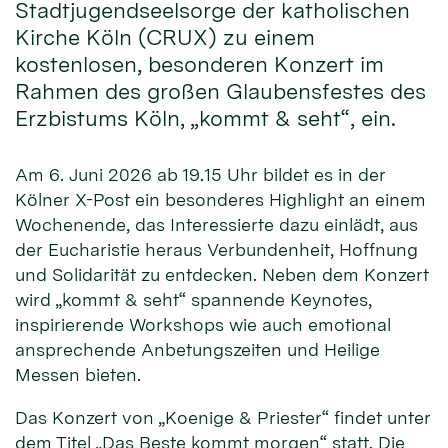
Stadtjugendseelsorge der katholischen
Kirche Köln (CRUX) zu einem
kostenlosen, besonderen Konzert im
Rahmen des großen Glaubensfestes des
Erzbistums Köln, „kommt & seht“, ein.
Am 6. Juni 2026 ab 19.15 Uhr bildet es in der
Kölner X-Post ein besonderes Highlight an einem
Wochenende, das Interessierte dazu einlädt, aus
der Eucharistie heraus Verbundenheit, Hoffnung
und Solidarität zu entdecken. Neben dem Konzert
wird „kommt & seht“ spannende Keynotes,
inspirierende Workshops wie auch emotional
ansprechende Anbetungszeiten und Heilige
Messen bieten.
Das Konzert von „Koenige & Priester“ findet unter
dem Titel „Das Beste kommt morgen“ statt. Die