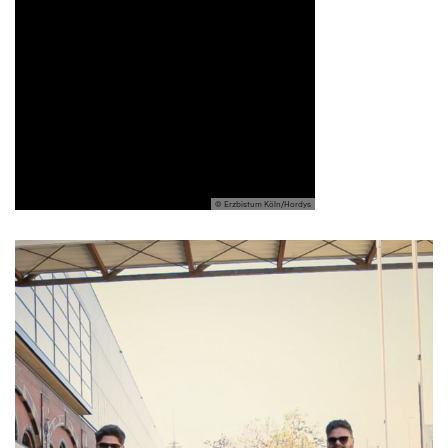
© Erzbistum Köln/Hordys