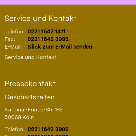
Service und Kontakt
Telefon:
0221 1642 1411
Fax:
0221 1642 3990
E-Mail:
Klick zum E-Mail senden
Service und Kontakt
Pressekontakt
Geschäftszeiten
Kardinal-Frings-Str. 1-3
50668
Köln
Telefon:
0221 1642 3909