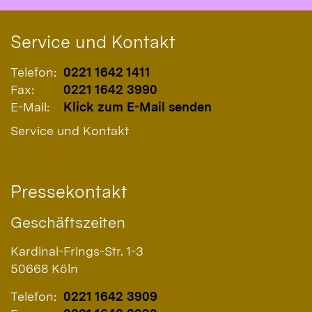
Service und Kontakt
Telefon:
0221 1642 1411
Fax:
0221 1642 3990
E-Mail:
Klick zum E-Mail senden
Service und Kontakt
Pressekontakt
Geschäftszeiten
Kardinal-Frings-Str. 1-3
50668
Köln
Telefon:
0221 1642 3909