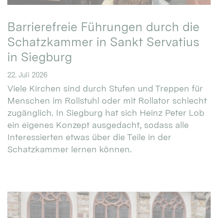
Barrierefreie Führungen durch die
Schatzkammer in Sankt Servatius
in Siegburg
22. Juli 2026
Viele Kirchen sind durch Stufen und Treppen für
Menschen im Rollstuhl oder mit Rollator schlecht
zugänglich. In Siegburg hat sich Heinz Peter Lob
ein eigenes Konzept ausgedacht, sodass alle
Interessierten etwas über die Teile in der
Schatzkammer lernen können.