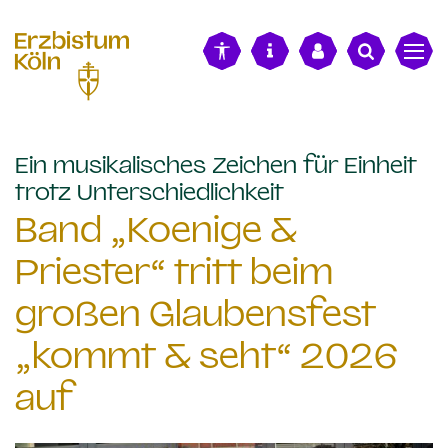
alt springen
Ein musikalisches Zeichen für Einheit
:
trotz Unterschiedlichkeit
Band „Koenige &
Priester“ tritt beim
großen Glaubensfest
„kommt & seht“ 2026
auf