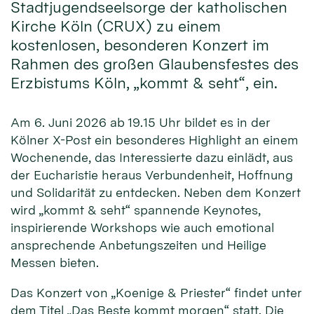
Stadtjugendseelsorge der katholischen
Kirche Köln (CRUX) zu einem
kostenlosen, besonderen Konzert im
Rahmen des großen Glaubensfestes des
Erzbistums Köln, „kommt & seht“, ein.
Am 6. Juni 2026 ab 19.15 Uhr bildet es in der
Kölner X-Post ein besonderes Highlight an einem
Wochenende, das Interessierte dazu einlädt, aus
der Eucharistie heraus Verbundenheit, Hoffnung
und Solidarität zu entdecken. Neben dem Konzert
wird „kommt & seht“ spannende Keynotes,
inspirierende Workshops wie auch emotional
ansprechende Anbetungszeiten und Heilige
Messen bieten.
Das Konzert von „Koenige & Priester“ findet unter
dem Titel „Das Beste kommt morgen“ statt. Die