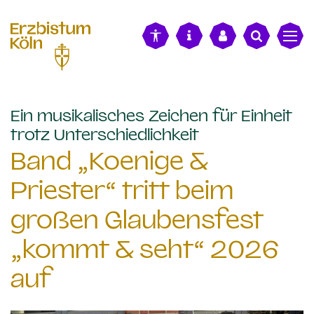
alt springen
Ein musikalisches Zeichen für Einheit
:
trotz Unterschiedlichkeit
Band „Koenige &
Priester“ tritt beim
großen Glaubensfest
„kommt & seht“ 2026
auf