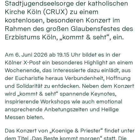
Stadtjugendseelsorge der katholischen
Kirche Köln (CRUX) zu einem
kostenlosen, besonderen Konzert im
Rahmen des großen Glaubensfestes des
Erzbistums Köln, „kommt & seht“, ein.
Am 6. Juni 2026 ab 19.15 Uhr bildet es in der
Kölner X-Post ein besonderes Highlight an einem
Wochenende, das Interessierte dazu einlädt, aus
der Eucharistie heraus Verbundenheit, Hoffnung
und Solidarität zu entdecken. Neben dem Konzert
wird „kommt & seht“ spannende Keynotes,
inspirierende Workshops wie auch emotional
ansprechende Anbetungszeiten und Heilige
Messen bieten.
Das Konzert von „Koenige & Priester“ findet unter
dem Titel „Das Beste kommt morgen“ statt. Die