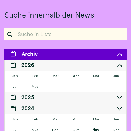
Suche innerhalb der News
Suche in Liste
Archiv
2026
Jan
Feb
Mär
Apr
Mai
Jun
Jul
Aug
2025
2024
Jan
Feb
Mär
Apr
Mai
Jun
Jul
Aug
Sep
Okt
Nov
Dez