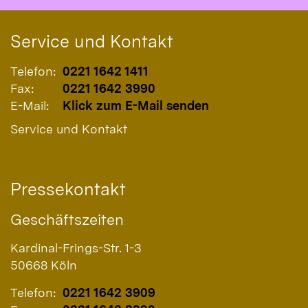
Service und Kontakt
Telefon:
0221 1642 1411
Fax:
0221 1642 3990
E-Mail:
Klick zum E-Mail senden
Service und Kontakt
Pressekontakt
Geschäftszeiten
Kardinal-Frings-Str. 1-3
50668
Köln
Telefon:
0221 1642 3909