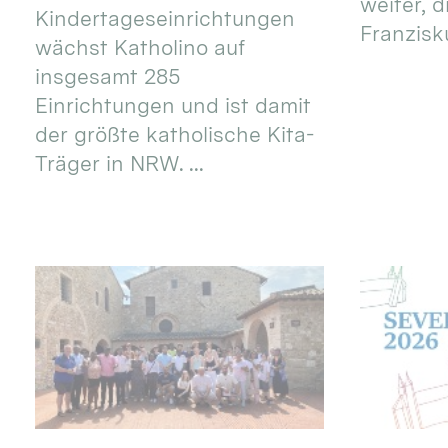
weiter, d
Kindertageseinrichtungen
Franzisku
wächst Katholino auf
insgesamt 285
Einrichtungen und ist damit
der größte katholische Kita-
Träger in NRW. ...