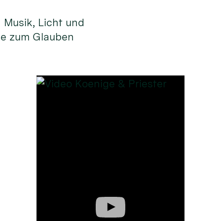
n Musik, Licht und
ge zum Glauben