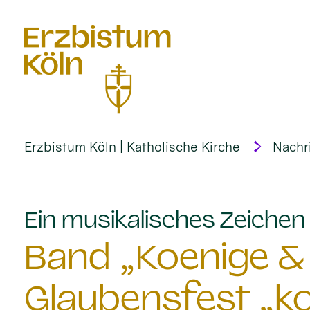
alt springen
Erzbistum Köln | Katholische Kirche
Nachr
Ein musikalisches Zeichen 
Band „Koenige & 
Glaubensfest „k