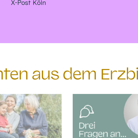
X-Post Köln
chten aus dem Erzb