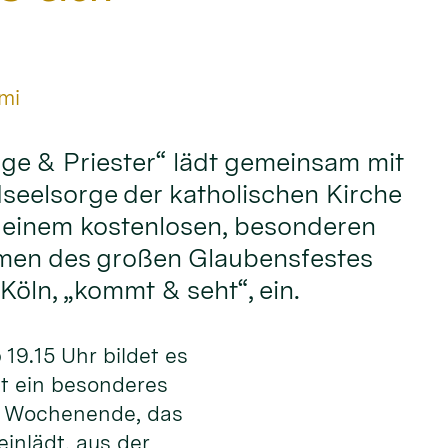
mi
ge & Priester“ lädt gemeinsam mit
seelsorge der katholischen Kirche
 einem kostenlosen, besonderen
men des großen Glaubensfestes
Köln, „kommt & seht“, ein.
19.15 Uhr bildet es
st ein besonderes
m Wochenende, das
einlädt, aus der