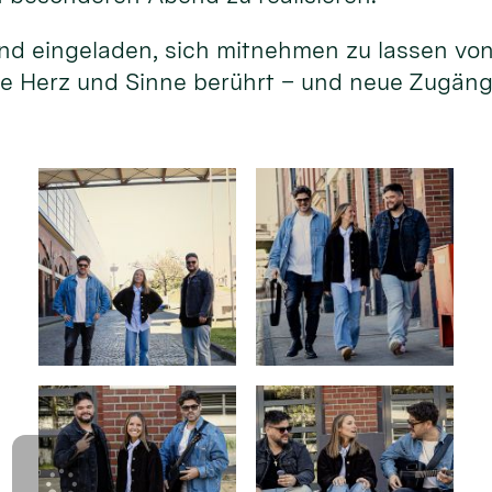
sind eingeladen, sich mitnehmen zu lassen vo
ie Herz und Sinne berührt – und neue Zugän