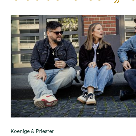
Koenige & Priester