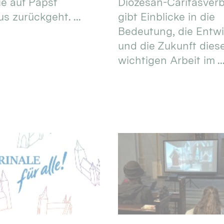
ie auf Papst
Diözesan-Caritasver
s zurückgeht. ...
gibt Einblicke in die
Bedeutung, die Entw
und die Zukunft dies
wichtigen Arbeit im ..