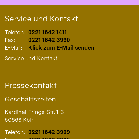
Service und Kontakt
Telefon:
0221 1642 1411
Fax:
0221 1642 3990
E-Mail:
Klick zum E-Mail senden
Service und Kontakt
Pressekontakt
Geschäftszeiten
Kardinal-Frings-Str. 1-3
50668
Köln
Telefon:
0221 1642 3909