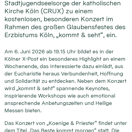
Stadtjugendseelsorge der katholischen
Kirche Köln (CRUX) zu einem
kostenlosen, besonderen Konzert im
Rahmen des großen Glaubensfestes des
Erzbistums Köln, „kommt & seht“, ein.
Am 6. Juni 2026 ab 19.15 Uhr bildet es in der
Kölner X-Post ein besonderes Highlight an einem
Wochenende, das Interessierte dazu einlädt, aus
der Eucharistie heraus Verbundenheit, Hoffnung
und Solidarität zu entdecken. Neben dem Konzert
wird „kommt & seht“ spannende Keynotes,
inspirierende Workshops wie auch emotional
ansprechende Anbetungszeiten und Heilige
Messen bieten.
Das Konzert von „Koenige & Priester“ findet unter
dem Titel „Das Beste kommt morgen“ statt. Die