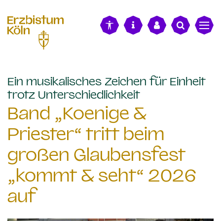
alt springen
Ein musikalisches Zeichen für Einheit
:
trotz Unterschiedlichkeit
Band „Koenige &
Priester“ tritt beim
großen Glaubensfest
„kommt & seht“ 2026
auf