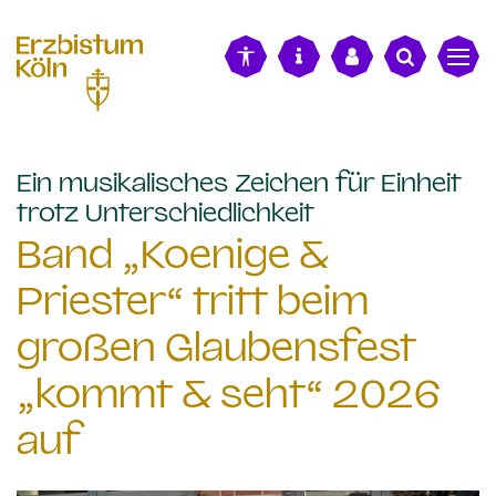
alt springen
Ein musikalisches Zeichen für Einheit
:
trotz Unterschiedlichkeit
Band „Koenige &
Priester“ tritt beim
großen Glaubensfest
„kommt & seht“ 2026
auf