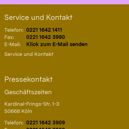
Service und Kontakt
Telefon:
0221 1642 1411
Fax:
0221 1642 3990
E-Mail:
Klick zum E-Mail senden
Service und Kontakt
Pressekontakt
Geschäftszeiten
Kardinal-Frings-Str. 1-3
50668
Köln
Telefon:
0221 1642 3909