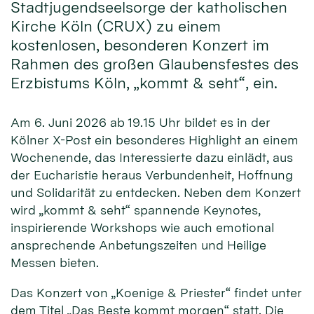
Stadtjugendseelsorge der katholischen
Kirche Köln (CRUX) zu einem
kostenlosen, besonderen Konzert im
Rahmen des großen Glaubensfestes des
Erzbistums Köln, „kommt & seht“, ein.
Am 6. Juni 2026 ab 19.15 Uhr bildet es in der
Kölner X-Post ein besonderes Highlight an einem
Wochenende, das Interessierte dazu einlädt, aus
der Eucharistie heraus Verbundenheit, Hoffnung
und Solidarität zu entdecken. Neben dem Konzert
wird „kommt & seht“ spannende Keynotes,
inspirierende Workshops wie auch emotional
ansprechende Anbetungszeiten und Heilige
Messen bieten.
Das Konzert von „Koenige & Priester“ findet unter
dem Titel „Das Beste kommt morgen“ statt. Die