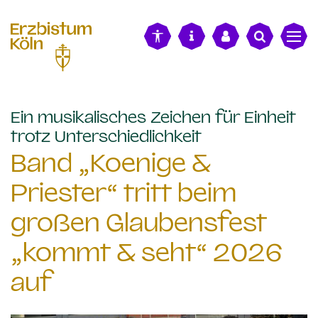
alt springen
Ein musikalisches Zeichen für Einheit
:
trotz Unterschiedlichkeit
Band „Koenige &
Priester“ tritt beim
großen Glaubensfest
„kommt & seht“ 2026
auf