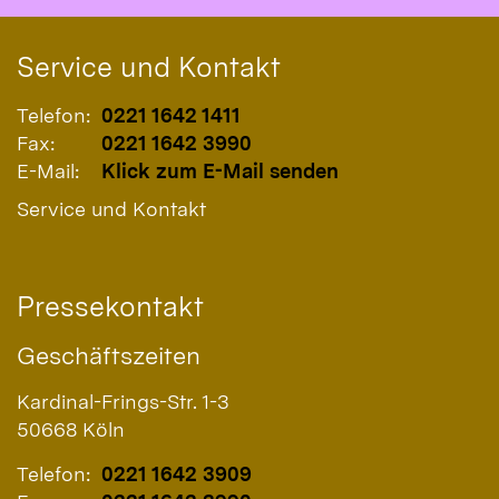
Service und Kontakt
Telefon:
0221 1642 1411
Fax:
0221 1642 3990
E-Mail:
Klick zum E-Mail senden
Service und Kontakt
Pressekontakt
Geschäftszeiten
Kardinal-Frings-Str. 1-3
50668
Köln
Telefon:
0221 1642 3909