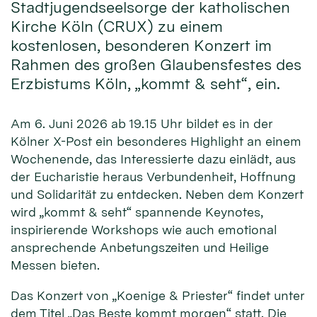
Stadtjugendseelsorge der katholischen
Kirche Köln (CRUX) zu einem
kostenlosen, besonderen Konzert im
Rahmen des großen Glaubensfestes des
Erzbistums Köln, „kommt & seht“, ein.
Am 6. Juni 2026 ab 19.15 Uhr bildet es in der
Kölner X-Post ein besonderes Highlight an einem
Wochenende, das Interessierte dazu einlädt, aus
der Eucharistie heraus Verbundenheit, Hoffnung
und Solidarität zu entdecken. Neben dem Konzert
wird „kommt & seht“ spannende Keynotes,
inspirierende Workshops wie auch emotional
ansprechende Anbetungszeiten und Heilige
Messen bieten.
Das Konzert von „Koenige & Priester“ findet unter
dem Titel „Das Beste kommt morgen“ statt. Die