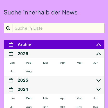
Suche innerhalb der News
Suche in Liste
Archiv
2026
Jan
Feb
Mär
Apr
Mai
Jun
Jul
Aug
2025
2024
Jan
Feb
Mär
Apr
Mai
Jun
Jul
Aug
Sep
Okt
Nov
Dez