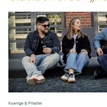
Koenige & Priester