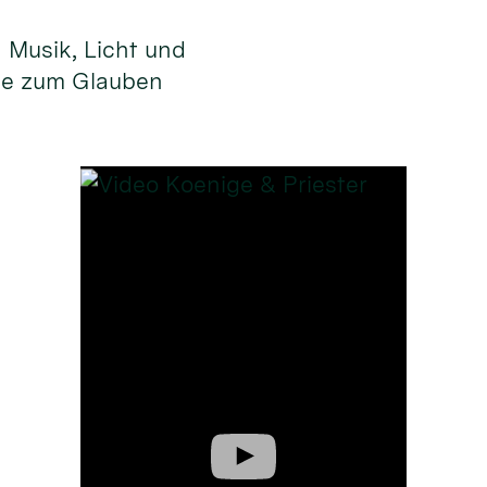
n Musik, Licht und
ge zum Glauben