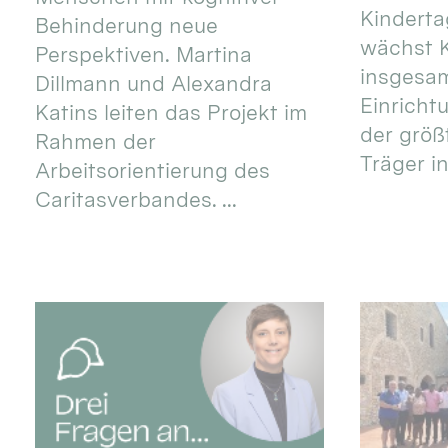
Kinderta
Behinderung neue
wächst K
Perspektiven. Martina
insgesa
Dillmann und Alexandra
Einricht
Katins leiten das Projekt im
der größ
Rahmen der
Träger in
Arbeitsorientierung des
Caritasverbandes. ...