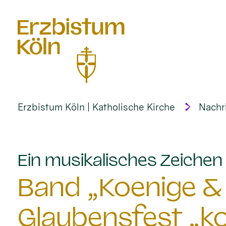
alt springen
Erzbistum Köln | Katholische Kirche
Nachr
Ein musikalisches Zeichen 
Band „Koenige & 
Glaubensfest „k