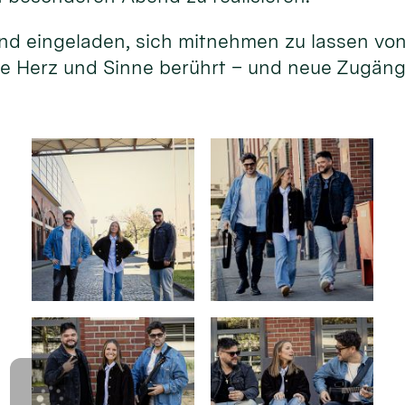
sind eingeladen, sich mitnehmen zu lassen vo
ie Herz und Sinne berührt – und neue Zugän