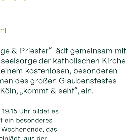
mi
ge & Priester“ lädt gemeinsam mit
seelsorge der katholischen Kirche
 einem kostenlosen, besonderen
men des großen Glaubensfestes
Köln, „kommt & seht“, ein.
19.15 Uhr bildet es
st ein besonderes
m Wochenende, das
einlädt, aus der