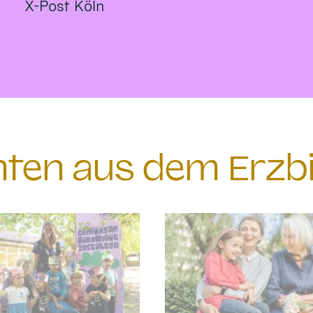
X-Post Köln
chten aus dem Erzb