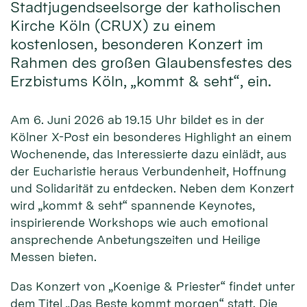
Stadtjugendseelsorge der katholischen
Kirche Köln (CRUX) zu einem
kostenlosen, besonderen Konzert im
Rahmen des großen Glaubensfestes des
Erzbistums Köln, „kommt & seht“, ein.
Am 6. Juni 2026 ab 19.15 Uhr bildet es in der
Kölner X-Post ein besonderes Highlight an einem
Wochenende, das Interessierte dazu einlädt, aus
der Eucharistie heraus Verbundenheit, Hoffnung
und Solidarität zu entdecken. Neben dem Konzert
wird „kommt & seht“ spannende Keynotes,
inspirierende Workshops wie auch emotional
ansprechende Anbetungszeiten und Heilige
Messen bieten.
Das Konzert von „Koenige & Priester“ findet unter
dem Titel „Das Beste kommt morgen“ statt. Die