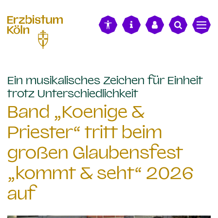
alt springen
Ein musikalisches Zeichen für Einheit
:
trotz Unterschiedlichkeit
Band „Koenige &
Priester“ tritt beim
großen Glaubensfest
„kommt & seht“ 2026
auf