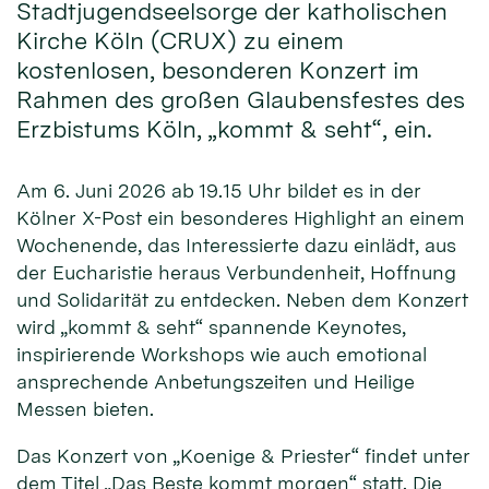
Stadtjugendseelsorge der katholischen
Kirche Köln (CRUX) zu einem
kostenlosen, besonderen Konzert im
Rahmen des großen Glaubensfestes des
Erzbistums Köln, „kommt & seht“, ein.
Am 6. Juni 2026 ab 19.15 Uhr bildet es in der
Kölner X-Post ein besonderes Highlight an einem
Wochenende, das Interessierte dazu einlädt, aus
der Eucharistie heraus Verbundenheit, Hoffnung
und Solidarität zu entdecken. Neben dem Konzert
wird „kommt & seht“ spannende Keynotes,
inspirierende Workshops wie auch emotional
ansprechende Anbetungszeiten und Heilige
Messen bieten.
Das Konzert von „Koenige & Priester“ findet unter
dem Titel „Das Beste kommt morgen“ statt. Die