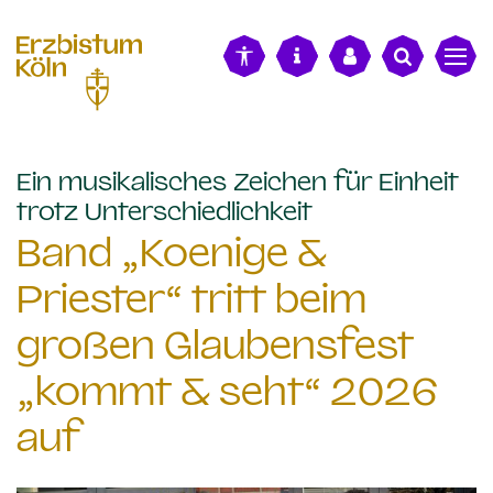
alt springen
Ein musikalisches Zeichen für Einheit
:
trotz Unterschiedlichkeit
Band „Koenige &
Priester“ tritt beim
großen Glaubensfest
„kommt & seht“ 2026
auf