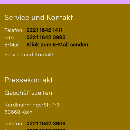
Service und Kontakt
Telefon:
0221 1642 1411
Fax:
0221 1642 3990
E-Mail:
Klick zum E-Mail senden
Service und Kontakt
Pressekontakt
Geschäftszeiten
Kardinal-Frings-Str. 1-3
50668
Köln
Telefon:
0221 1642 3909