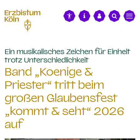
alt springen
Ein musikalisches Zeichen für Einheit
:
trotz Unterschiedlichkeit
Band „Koenige &
Priester“ tritt beim
großen Glaubensfest
„kommt & seht“ 2026
auf