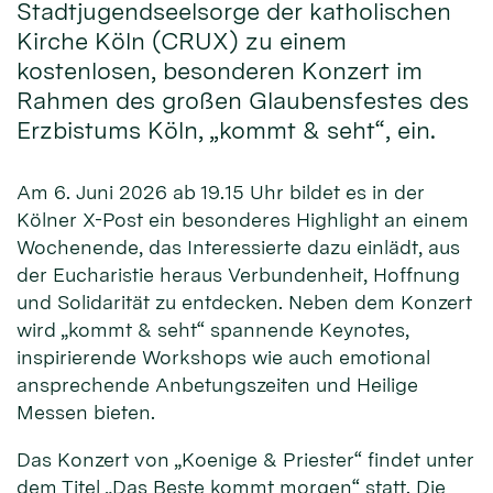
Stadtjugendseelsorge der katholischen
Kirche Köln (CRUX) zu einem
kostenlosen, besonderen Konzert im
Rahmen des großen Glaubensfestes des
Erzbistums Köln, „kommt & seht“, ein.
Am 6. Juni 2026 ab 19.15 Uhr bildet es in der
Kölner X-Post ein besonderes Highlight an einem
Wochenende, das Interessierte dazu einlädt, aus
der Eucharistie heraus Verbundenheit, Hoffnung
und Solidarität zu entdecken. Neben dem Konzert
wird „kommt & seht“ spannende Keynotes,
inspirierende Workshops wie auch emotional
ansprechende Anbetungszeiten und Heilige
Messen bieten.
Das Konzert von „Koenige & Priester“ findet unter
dem Titel „Das Beste kommt morgen“ statt. Die