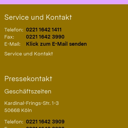
Service und Kontakt
Telefon:
0221 1642 1411
Fax:
0221 1642 3990
E-Mail:
Klick zum E-Mail senden
Service und Kontakt
Pressekontakt
Geschäftszeiten
Kardinal-Frings-Str. 1-3
50668
Köln
Telefon:
0221 1642 3909