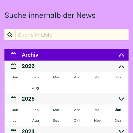
Suche innerhalb der News
Suche in Liste
Archiv
2026
Jan
Feb
Mär
Apr
Mai
Jun
Jul
Aug
2025
Jan
Feb
Mär
Apr
Mai
Jun
Jul
Aug
Sep
Okt
Nov
Dez
2024