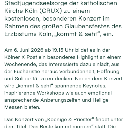
Stadtjugendseelsorge der katholischen
Kirche Köln (CRUX) zu einem
kostenlosen, besonderen Konzert im
Rahmen des großen Glaubensfestes des
Erzbistums Köln, „kommt & seht“, ein.
Am 6. Juni 2026 ab 19.15 Uhr bildet es in der
Kölner X-Post ein besonderes Highlight an einem
Wochenende, das Interessierte dazu einlädt, aus
der Eucharistie heraus Verbundenheit, Hoffnung
und Solidarität zu entdecken. Neben dem Konzert
wird „kommt & seht“ spannende Keynotes,
inspirierende Workshops wie auch emotional
ansprechende Anbetungszeiten und Heilige
Messen bieten.
Das Konzert von „Koenige & Priester“ findet unter
dem Titel „Das Beste kommt morgen“ statt. Die