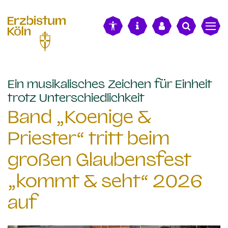
alt springen
Ein musikalisches Zeichen für Einheit
:
trotz Unterschiedlichkeit
Band „Koenige &
Priester“ tritt beim
großen Glaubensfest
„kommt & seht“ 2026
auf