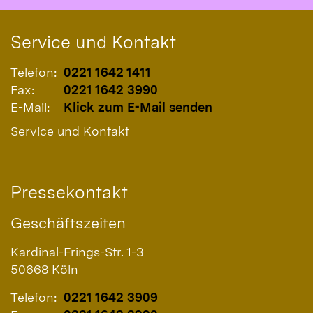
Service und Kontakt
Telefon:
0221 1642 1411
Fax:
0221 1642 3990
E-Mail:
Klick zum E-Mail senden
Service und Kontakt
Pressekontakt
Geschäftszeiten
Kardinal-Frings-Str. 1-3
50668
Köln
Telefon:
0221 1642 3909