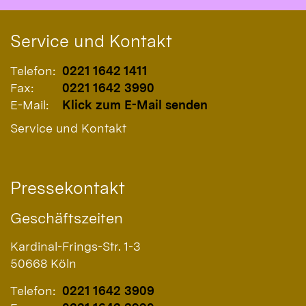
Service und Kontakt
Telefon:
0221 1642 1411
Fax:
0221 1642 3990
E-Mail:
Klick zum E-Mail senden
Service und Kontakt
Pressekontakt
Geschäftszeiten
Kardinal-Frings-Str. 1-3
50668
Köln
Telefon:
0221 1642 3909