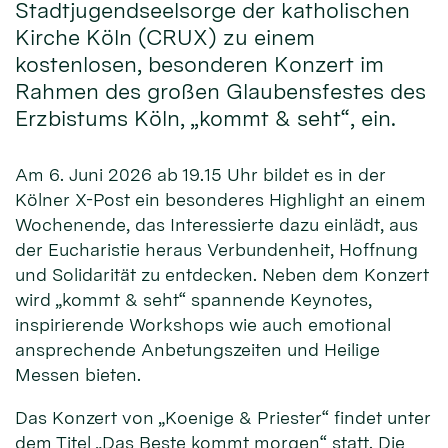
Stadtjugendseelsorge der katholischen
Kirche Köln (CRUX) zu einem
kostenlosen, besonderen Konzert im
Rahmen des großen Glaubensfestes des
Erzbistums Köln, „kommt & seht“, ein.
Am 6. Juni 2026 ab 19.15 Uhr bildet es in der
Kölner X-Post ein besonderes Highlight an einem
Wochenende, das Interessierte dazu einlädt, aus
der Eucharistie heraus Verbundenheit, Hoffnung
und Solidarität zu entdecken. Neben dem Konzert
wird „kommt & seht“ spannende Keynotes,
inspirierende Workshops wie auch emotional
ansprechende Anbetungszeiten und Heilige
Messen bieten.
Das Konzert von „Koenige & Priester“ findet unter
dem Titel „Das Beste kommt morgen“ statt. Die