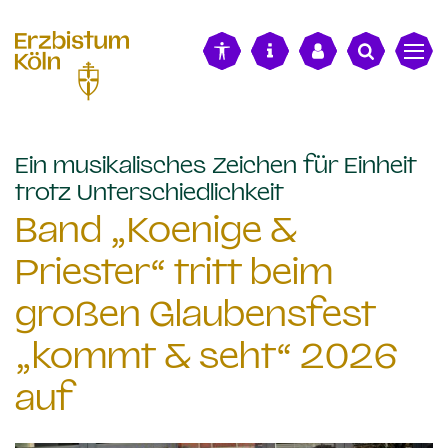
alt springen
Ein musikalisches Zeichen für Einheit
:
trotz Unterschiedlichkeit
Band „Koenige &
Priester“ tritt beim
großen Glaubensfest
„kommt & seht“ 2026
auf