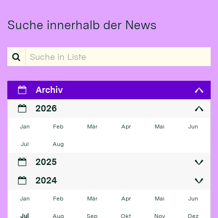
Suche innerhalb der News
Suche in Liste
Archiv
2026
Jan
Feb
Mär
Apr
Mai
Jun
Jul
Aug
2025
2024
Jan
Feb
Mär
Apr
Mai
Jun
Jul
Aug
Sep
Okt
Nov
Dez