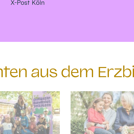
X-Post Köln
chten aus dem Erzb