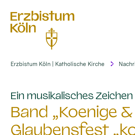
alt springen
Erzbistum Köln | Katholische Kirche
Nachr
Ein musikalisches Zeichen 
Band „Koenige & 
Glaubensfest „k