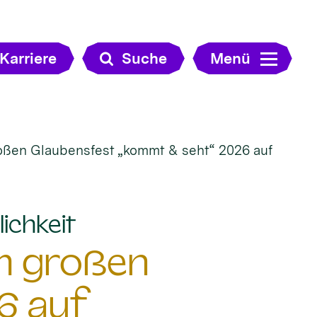
Karriere
Suche
Menü
roßen Glaubensfest „kommt & seht“ 2026 auf
:
ichkeit
im großen
6 auf