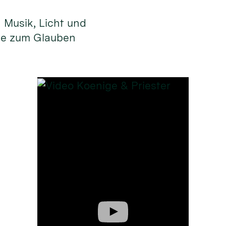
n Musik, Licht und
ge zum Glauben