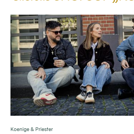
Koenige & Priester