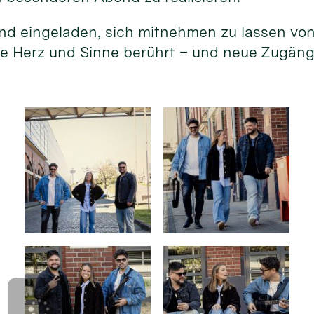
sind eingeladen, sich mitnehmen zu lassen vo
ie Herz und Sinne berührt – und neue Zugän