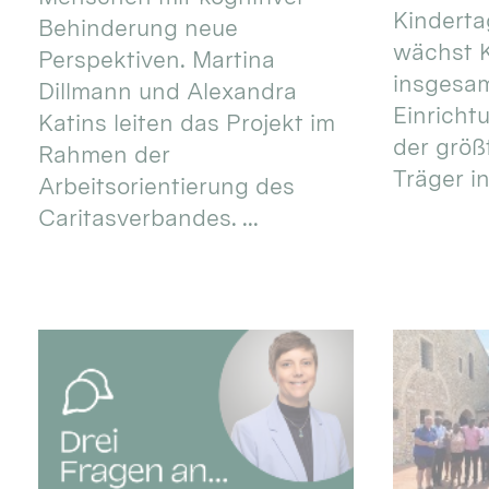
Kinderta
Behinderung neue
wächst K
Perspektiven. Martina
insgesa
Dillmann und Alexandra
Einricht
Katins leiten das Projekt im
der größ
Rahmen der
Träger in
Arbeitsorientierung des
Caritasverbandes. ...