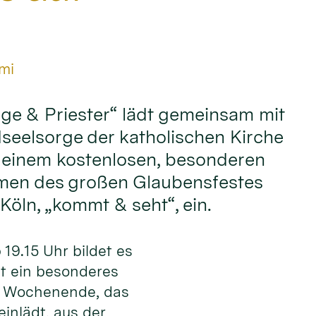
mi
ge & Priester“ lädt gemeinsam mit
seelsorge der katholischen Kirche
 einem kostenlosen, besonderen
men des großen Glaubensfestes
Köln, „kommt & seht“, ein.
19.15 Uhr bildet es
st ein besonderes
m Wochenende, das
einlädt, aus der