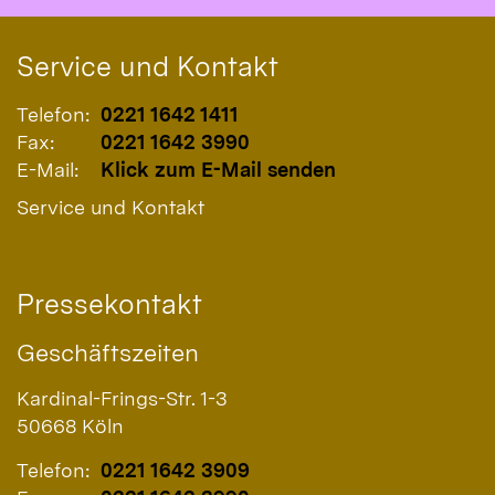
Service und Kontakt
Telefon:
0221 1642 1411
Fax:
0221 1642 3990
E-Mail:
Klick zum E-Mail senden
Service und Kontakt
Pressekontakt
Geschäftszeiten
Kardinal-Frings-Str. 1-3
50668
Köln
Telefon:
0221 1642 3909