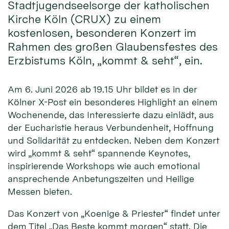
Stadtjugendseelsorge der katholischen
Kirche Köln (CRUX) zu einem
kostenlosen, besonderen Konzert im
Rahmen des großen Glaubensfestes des
Erzbistums Köln, „kommt & seht“, ein.
Am 6. Juni 2026 ab 19.15 Uhr bildet es in der
Kölner X-Post ein besonderes Highlight an einem
Wochenende, das Interessierte dazu einlädt, aus
der Eucharistie heraus Verbundenheit, Hoffnung
und Solidarität zu entdecken. Neben dem Konzert
wird „kommt & seht“ spannende Keynotes,
inspirierende Workshops wie auch emotional
ansprechende Anbetungszeiten und Heilige
Messen bieten.
Das Konzert von „Koenige & Priester“ findet unter
dem Titel „Das Beste kommt morgen“ statt. Die