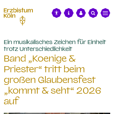
alt springen
Ein musikalisches Zeichen für Einheit
:
trotz Unterschiedlichkeit
Band „Koenige &
Priester“ tritt beim
großen Glaubensfest
„kommt & seht“ 2026
auf