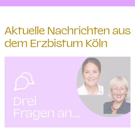
Aktuelle Nachrichten aus
dem Erzbistum Köln