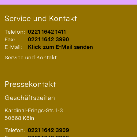
Service und Kontakt
Telefon:
0221 1642 1411
Fax:
0221 1642 3990
E-Mail:
Klick zum E-Mail senden
Service und Kontakt
Pressekontakt
Geschäftszeiten
Kardinal-Frings-Str. 1-3
50668
Köln
Telefon:
0221 1642 3909