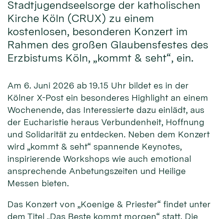
Stadtjugendseelsorge der katholischen
Kirche Köln (CRUX) zu einem
kostenlosen, besonderen Konzert im
Rahmen des großen Glaubensfestes des
Erzbistums Köln, „kommt & seht“, ein.
Am 6. Juni 2026 ab 19.15 Uhr bildet es in der
Kölner X-Post ein besonderes Highlight an einem
Wochenende, das Interessierte dazu einlädt, aus
der Eucharistie heraus Verbundenheit, Hoffnung
und Solidarität zu entdecken. Neben dem Konzert
wird „kommt & seht“ spannende Keynotes,
inspirierende Workshops wie auch emotional
ansprechende Anbetungszeiten und Heilige
Messen bieten.
Das Konzert von „Koenige & Priester“ findet unter
dem Titel „Das Beste kommt morgen“ statt. Die