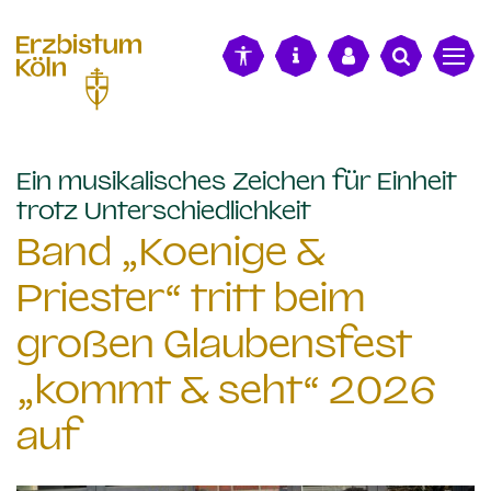
alt springen
Ein musikalisches Zeichen für Einheit
:
trotz Unterschiedlichkeit
Band „Koenige &
Priester“ tritt beim
großen Glaubensfest
„kommt & seht“ 2026
auf